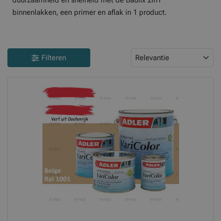
duurzaamheid en snelheid met de Baufix 2in1
binnenlakken, een primer en aflak in 1 product.
Filteren
Relevantie