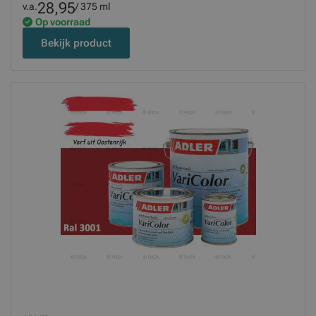
28,95
v.a.
/ 375 ml
Op voorraad
Bekijk product