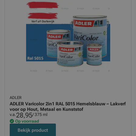
ADLER
ADLER Varicolor 2in1 RAL 5015 Hemelsblauw – Lakverf
voor op Hout, Metaal en Kunststof
28,95
v.a.
/ 375 ml
Op voorraad
Bekijk product