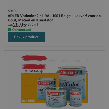
ADLER
ADLER Varicolor 2in1 RAL 1001 Beige – Lakverf voor op
Hout, Metaal en Kunststof
28,95
v.a.
/ 375 ml
Op voorraad
Bekijk product