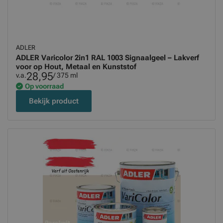
ADLER
ADLER Varicolor 2in1 RAL 1003 Signaalgeel – Lakverf
voor op Hout, Metaal en Kunststof
28,95
v.a.
/ 375 ml
Op voorraad
Bekijk product