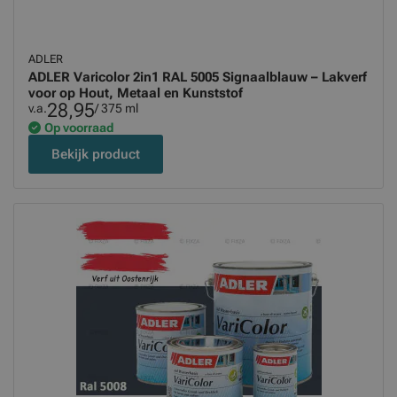
ADLER
ADLER Varicolor 2in1 RAL 5005 Signaalblauw – Lakverf
voor op Hout, Metaal en Kunststof
28,95
v.a.
/ 375 ml
Op voorraad
Bekijk product