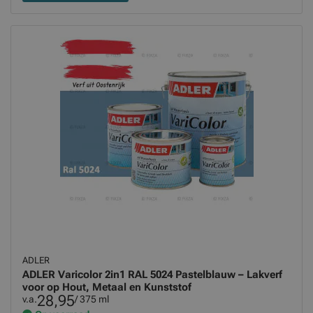
ADLER
ADLER Varicolor 2in1 RAL 5024 Pastelblauw – Lakverf
voor op Hout, Metaal en Kunststof
28,95
v.a.
/ 375 ml