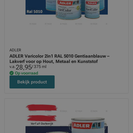
ADLER
ADLER Varicolor 2in1 RAL 5010 Gentiaanblauw –
Lakverf voor op Hout, Metaal en Kunststof
28,95
v.a.
/ 375 ml
Op voorraad
Bekijk product