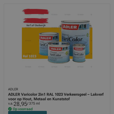
ADLER
ADLER Varicolor 2in1 RAL 1023 Verkeersgeel – Lakverf
voor op Hout, Metaal en Kunststof
28,95
v.a.
/ 375 ml
Op voorraad