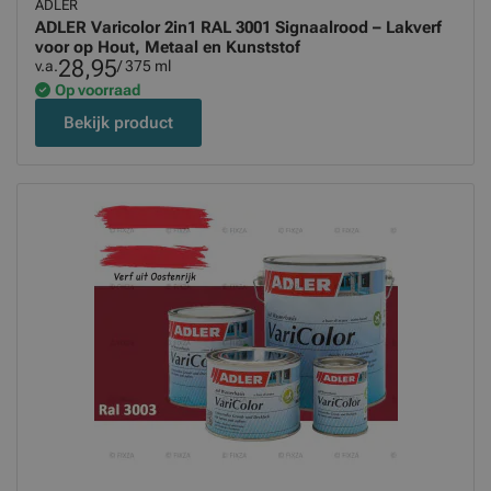
ADLER
ADLER Varicolor 2in1 RAL 3001 Signaalrood – Lakverf
voor op Hout, Metaal en Kunststof
28,95
v.a.
/ 375 ml
Op voorraad
Bekijk product