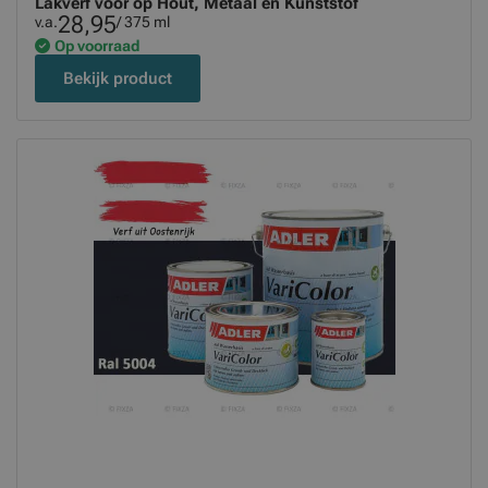
Lakverf voor op Hout, Metaal en Kunststof
28,95
v.a.
/ 375 ml
Op voorraad
Bekijk product