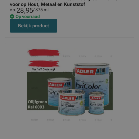
voor op Hout, Metaal en Kunststof
28,95
v.a.
/ 375 ml
Op voorraad
Bekijk product