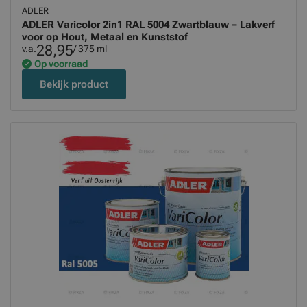
ADLER
ADLER Varicolor 2in1 RAL 5004 Zwartblauw – Lakverf
voor op Hout, Metaal en Kunststof
28,95
v.a.
/ 375 ml
Op voorraad
Bekijk product