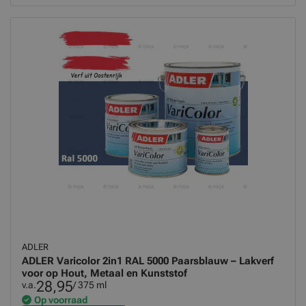
ADLER
ADLER Varicolor 2in1 RAL 5000 Paarsblauw – Lakverf
voor op Hout, Metaal en Kunststof
28,95
v.a.
/ 375 ml
Op voorraad