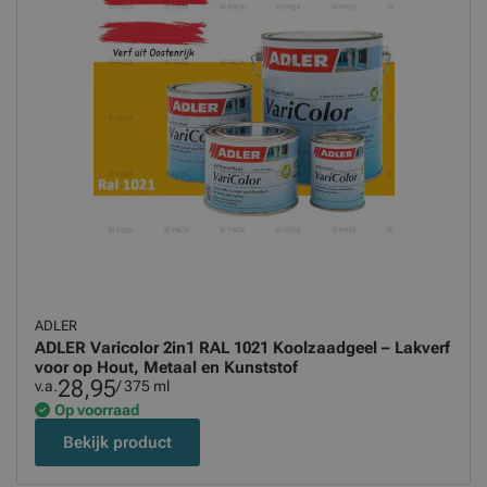
ADLER
ADLER Varicolor 2in1 RAL 1021 Koolzaadgeel – Lakverf
voor op Hout, Metaal en Kunststof
28,95
v.a.
/ 375 ml
Op voorraad
Bekijk product