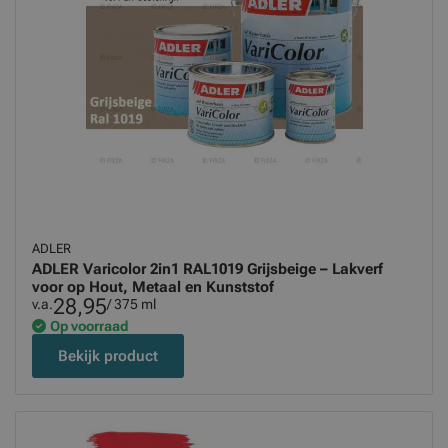
ADLER
ADLER Varicolor 2in1 RAL1019 Grijsbeige – Lakverf
voor op Hout, Metaal en Kunststof
28,95
v.a.
/ 375 ml
Op voorraad
Bekijk product