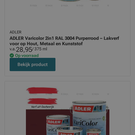
ADLER
ADLER Varicolor 2in1 RAL 3004 Purperrood – Lakverf
voor op Hout, Metaal en Kunststof
28,95
v.a.
/ 375 ml
Op voorraad
Bekijk product