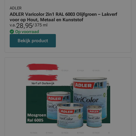
ADLER
ADLER Varicolor 2in1 RAL 6003 Olijfgroen – Lakverf
voor op Hout, Metaal en Kunststof
28,95
v.a.
/ 375 ml
Op voorraad
Bekijk product