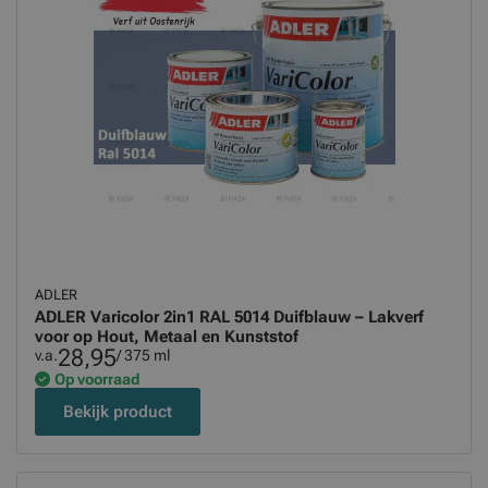
ADLER
ADLER Varicolor 2in1 RAL 5014 Duifblauw – Lakverf
voor op Hout, Metaal en Kunststof
28,95
v.a.
/ 375 ml
Op voorraad
Bekijk product