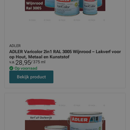
ADLER
ADLER Varicolor 2in1 RAL 3005 Wijnrood – Lakverf voor
op Hout, Metaal en Kunststof
28,95
v.a.
/ 375 ml
Op voorraad
Bekijk product