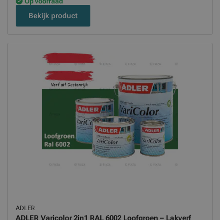
Op voorraad
Bekijk product
ADLER
ADLER Varicolor 2in1 RAL 6002 Loofgroen – Lakverf