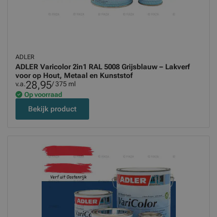
ADLER
ADLER Varicolor 2in1 RAL 5008 Grijsblauw – Lakverf
voor op Hout, Metaal en Kunststof
28,95
v.a.
/ 375 ml
Op voorraad
Bekijk product