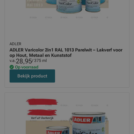
ADLER
ADLER Varicolor 2in1 RAL 1013 Parelwit – Lakverf voor
op Hout, Metaal en Kunststof
28,95
v.a.
/ 375 ml
Op voorraad
Bekijk product