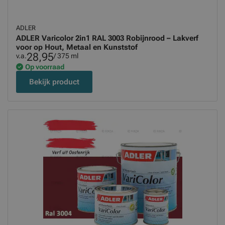
ADLER
ADLER Varicolor 2in1 RAL 3003 Robijnrood – Lakverf
voor op Hout, Metaal en Kunststof
28,95
v.a.
/ 375 ml
Op voorraad
Bekijk product