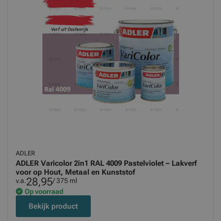
ADLER
ADLER Varicolor 2in1 RAL 4009 Pastelviolet – Lakverf
voor op Hout, Metaal en Kunststof
28,95
v.a.
/ 375 ml
Op voorraad
Bekijk product