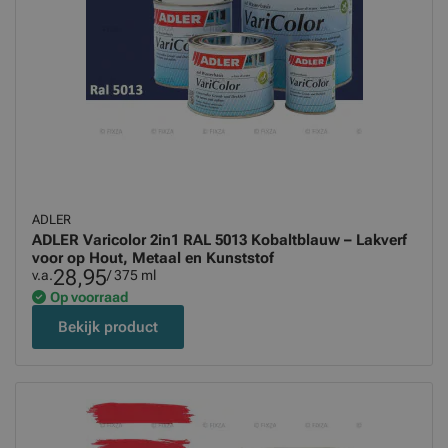
ADLER
ADLER Varicolor 2in1 RAL 5013 Kobaltblauw – Lakverf
voor op Hout, Metaal en Kunststof
28,95
v.a.
/ 375 ml
Op voorraad
Bekijk product