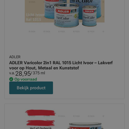
ADLER
ADLER Varicolor 2in1 RAL 1015 Licht Ivoor – Lakverf
voor op Hout, Metaal en Kunststof
28,95
v.a.
/ 375 ml
Op voorraad
Bekijk product