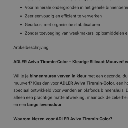
Voor minerale ondergronden in het gehele binnenbere
Zeer eenvoudig en efficiënt te verwerken
Geurloos, met organische stabilisatoren
Zonder toevoeging van weekmakers, oplosmiddelen e
Artikelbeschrijving
ADLER Aviva Tiromin-Color – Kleurige Silicaat Muurverf 
Wil je je
binnenmuren verven in kleur
met een gezonde, d
muurverf? Kies dan voor
ADLER Aviva Tiromin-Color
, een 
speciaal ontwikkeld voor wanden en plafonds binnenshuis.
alleen een prachtige matte afwerking, maar ook de zekerhe
en een
lange levensduur
.
Waarom kiezen voor ADLER Aviva Tiromin-Color?