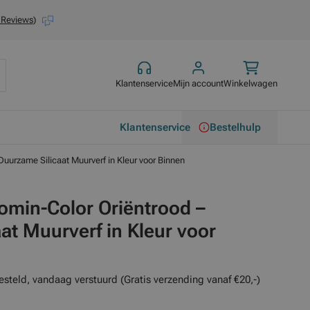
 Reviews
)
Klantenservice
Mijn account
Winkelwagen
Klantenservice
Bestelhulp
Duurzame Silicaat Muurverf in Kleur voor Binnen
omin-Color Oriëntrood –
at Muurverf in Kleur voor
esteld, vandaag verstuurd (Gratis verzending vanaf €20,-)