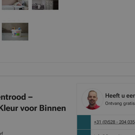
Heeft u ee
ëntrood –
Ontvang gratis
Kleur voor Binnen
+31 (0)528 - 204 035
rf