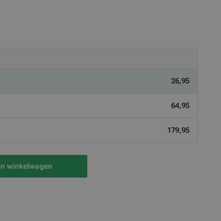
26,95
64,95
179,95
In winkelwagen