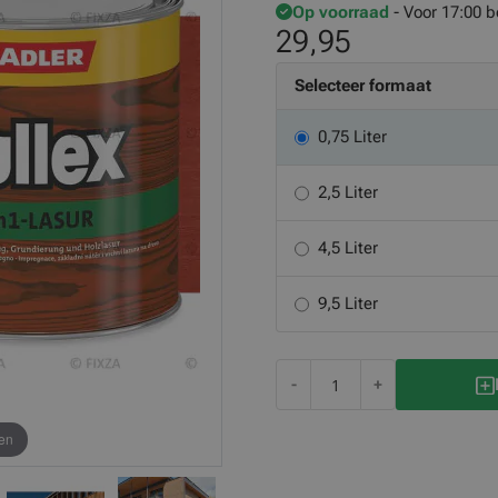
Op voorraad
- Voor 17:00 b
29,95
Selecteer formaat
0,75 Liter
2,5 Liter
4,5 Liter
9,5 Liter
-
+
en