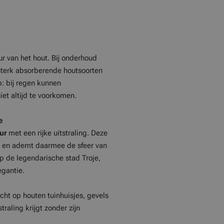
r van het hout. Bij onderhoud
sterk absorberende houtsoorten
op: bij regen kunnen
iet altijd te voorkomen.
e
ur
met een rijke uitstraling. Deze
i en ademt daarmee de sfeer van
p de legendarische stad Troje,
egantie.
cht op houten tuinhuisjes, gevels
raling krijgt zonder zijn