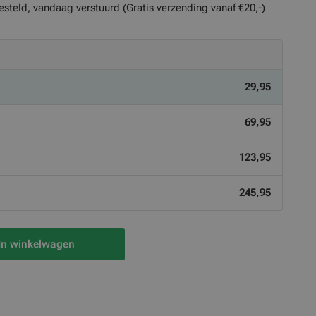
esteld, vandaag verstuurd (Gratis verzending vanaf €20,-)
29,95
69,95
123,95
245,95
In winkelwagen