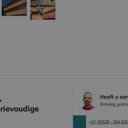
Heeft u ee
,
Ontvang gratis
rievoudige
+31 (0)528 - 204 035