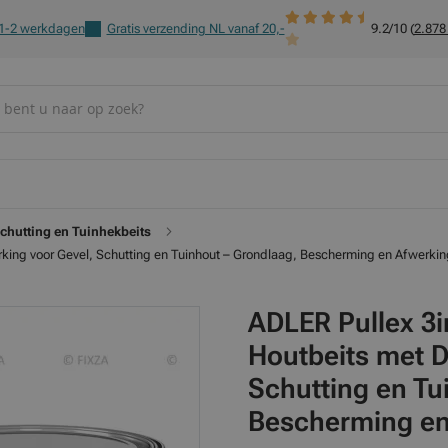
 1-2 werkdagen
Gratis verzending NL vanaf 20,-
9.2/10 (
2.878
chutting en Tuinhekbeits
erking voor Gevel, Schutting en Tuinhout – Grondlaag, Bescherming en Afwerkin
ADLER Pullex 3in
Houtbeits met D
Schutting en Tu
Bescherming en