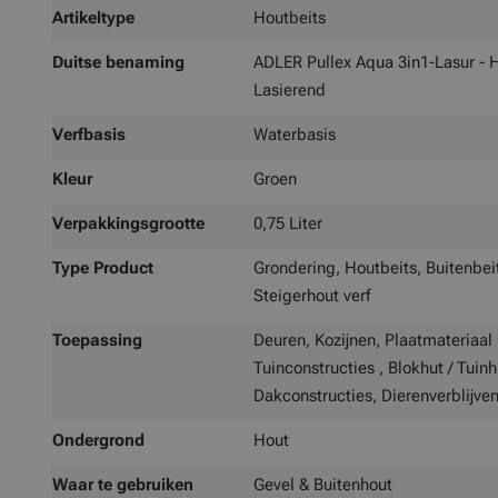
Artikeltype
Houtbeits
Duitse benaming
ADLER Pullex Aqua 3in1-Lasur - H
Lasierend
Verfbasis
Waterbasis
Kleur
Groen
Verpakkingsgrootte
0,75 Liter
Type Product
Grondering, Houtbeits, Buitenbeit
Steigerhout verf
Toepassing
Deuren, Kozijnen, Plaatmateriaal 
Tuinconstructies , Blokhut / Tuin
Dakconstructies, Dierenverblijve
Ondergrond
Hout
Waar te gebruiken
Gevel & Buitenhout