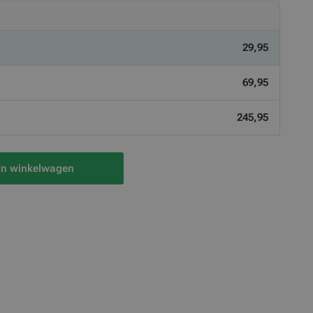
29,95
69,95
245,95
In winkelwagen