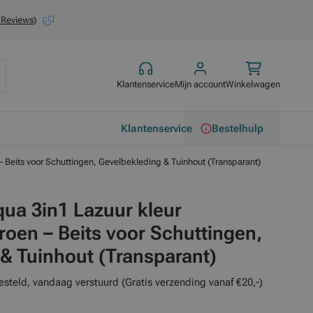
 Reviews
)
Klantenservice
Mijn account
Winkelwagen
Klantenservice
Bestelhulp
Beits voor Schuttingen, Gevelbekleding & Tuinhout (Transparant)
ua 3in1 Lazuur kleur
oen – Beits voor Schuttingen,
& Tuinhout (Transparant)
esteld, vandaag verstuurd (Gratis verzending vanaf €20,-)