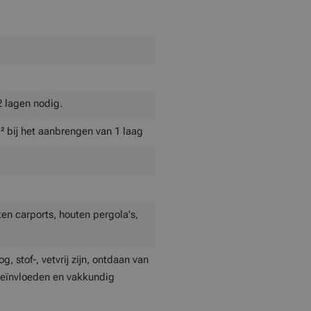
2 lagen nodig.
² bij het aanbrengen van 1 laag
en carports, houten pergola's,
 stof-, vetvrij zijn, ontdaan van
beïnvloeden en vakkundig