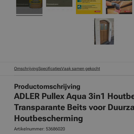
Omschrijving
Specificaties
Vaak samen gekocht
Productomschrijving
ADLER Pullex Aqua 3in1 Houtbe
Transparante Beits voor Duur
Houtbescherming
Artikelnummer: 53686020