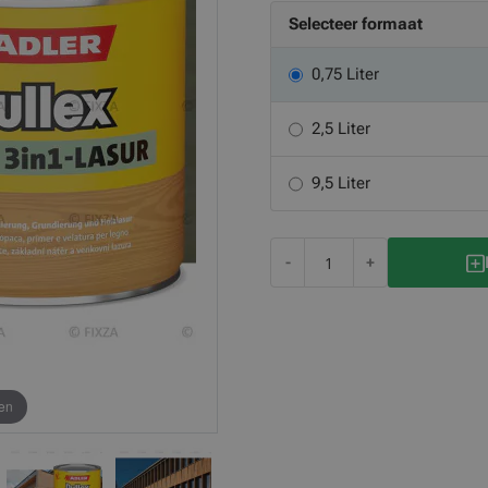
Selecteer formaat
0,75 Liter
2,5 Liter
9,5 Liter
-
+
en