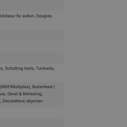
olzlasur für außen, Douglas,
s, Schutting beits, Tuinbeits,
(MDF/Multiplex), Buitenhout /
huis, Gevel & Bekleding,
n, Decoratieve objecten