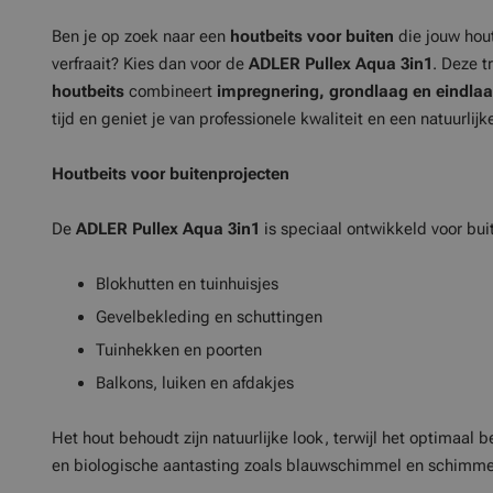
Ben je op zoek naar een
houtbeits voor buiten
die jouw hou
verfraait? Kies dan voor de
ADLER Pullex Aqua 3in1
. Deze 
houtbeits
combineert
impregnering, grondlaag en eindla
tijd en geniet je van professionele kwaliteit en een natuurlijke
Houtbeits voor buitenprojecten
De
ADLER Pullex Aqua 3in1
is speciaal ontwikkeld voor bui
Blokhutten en tuinhuisjes
Gevelbekleding en schuttingen
Tuinhekken en poorten
Balkons, luiken en afdakjes
Het hout behoudt zijn natuurlijke look, terwijl het optimaal
en biologische aantasting zoals blauwschimmel en schimme