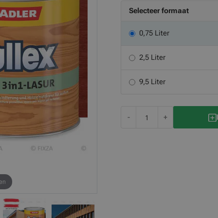
Selecteer formaat
0,75 Liter
2,5 Liter
9,5 Liter
-
+
en