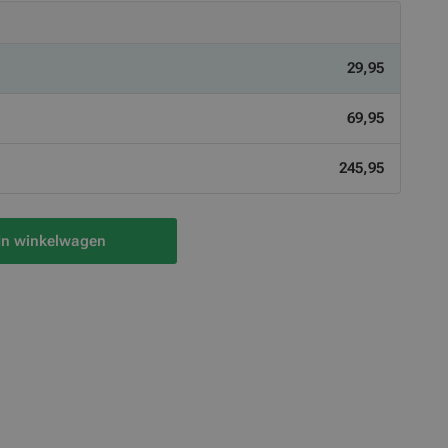
29,95
69,95
245,95
In winkelwagen