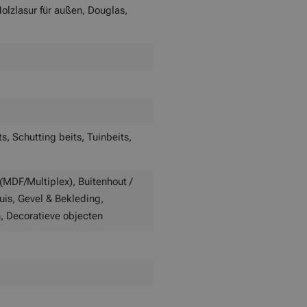
olzlasur für außen, Douglas,
s, Schutting beits, Tuinbeits,
(MDF/Multiplex), Buitenhout /
huis, Gevel & Bekleding,
n, Decoratieve objecten