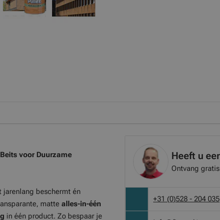
Heeft u ee
 Beits voor Duurzame
Ontvang gratis
t jarenlang beschermt én
+31 (0)528 - 204 035
transparante, matte
alles-in-één
ag
in één product. Zo bespaar je