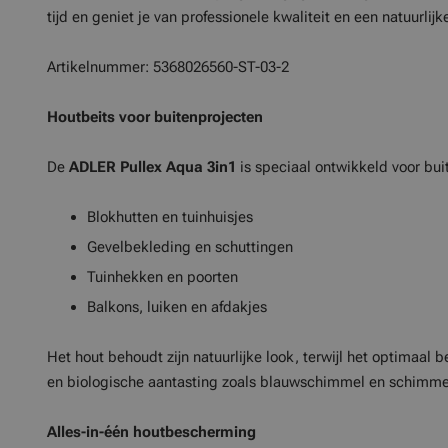
tijd en geniet je van professionele kwaliteit en een natuurlijke
Artikelnummer: 5368026560-ST-03-2
Houtbeits voor buitenprojecten
De
ADLER Pullex Aqua 3in1
is speciaal ontwikkeld voor bui
Blokhutten en tuinhuisjes
Gevelbekleding en schuttingen
Tuinhekken en poorten
Balkons, luiken en afdakjes
Het hout behoudt zijn natuurlijke look, terwijl het optimaal
en biologische aantasting zoals blauwschimmel en schimme
Alles-in-één houtbescherming