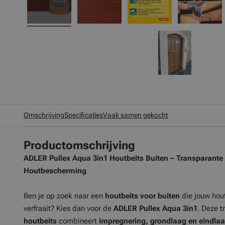
Omschrijving
Specificaties
Vaak samen gekocht
Productomschrijving
ADLER Pullex Aqua 3in1 Houtbeits Buiten – Transparante
Houtbescherming
Ben je op zoek naar een
houtbeits voor buiten
die jouw hou
verfraait? Kies dan voor de
ADLER Pullex Aqua 3in1
. Deze 
houtbeits
combineert
impregnering, grondlaag en eindla