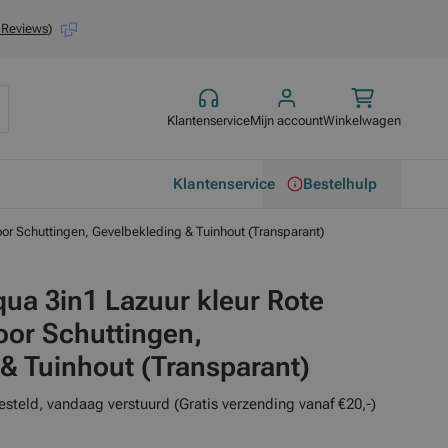
 Reviews
)
Klantenservice
Mijn account
Winkelwagen
Klantenservice
Bestelhulp
oor Schuttingen, Gevelbekleding & Tuinhout (Transparant)
ua 3in1 Lazuur kleur Rote
voor Schuttingen,
& Tuinhout (Transparant)
esteld, vandaag verstuurd (Gratis verzending vanaf €20,-)