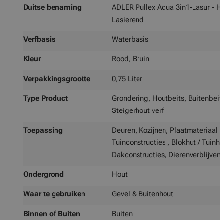
Duitse benaming
ADLER Pullex Aqua 3in1-Lasur - H
Lasierend
Verfbasis
Waterbasis
Kleur
Rood, Bruin
Verpakkingsgrootte
0,75 Liter
Type Product
Grondering, Houtbeits, Buitenbeit
Steigerhout verf
Toepassing
Deuren, Kozijnen, Plaatmateriaal 
Tuinconstructies , Blokhut / Tuin
Dakconstructies, Dierenverblijve
Ondergrond
Hout
Waar te gebruiken
Gevel & Buitenhout
Binnen of Buiten
Buiten