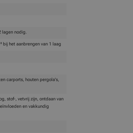
2 lagen nodig.
² bij het aanbrengen van 1 laag
en carports, houten pergola's,
 stof-, vetvrij zijn, ontdaan van
beïnvloeden en vakkundig