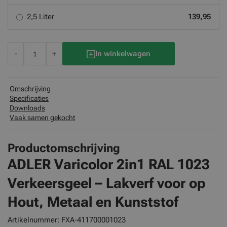
2,5 Liter
139,95
-
+
In winkelwagen
Omschrijving
Specificaties
Downloads
Vaak samen gekocht
Productomschrijving
ADLER Varicolor 2in1 RAL 1023
Verkeersgeel – Lakverf voor op
Hout, Metaal en Kunststof
Artikelnummer: FXA-411700001023