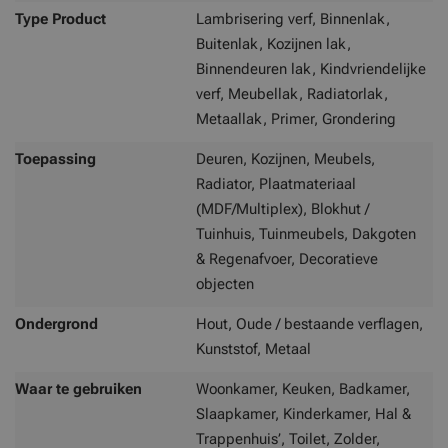
Type Product
Lambrisering verf, Binnenlak,
Buitenlak, Kozijnen lak,
Binnendeuren lak, Kindvriendelijke
verf, Meubellak, Radiatorlak,
Metaallak, Primer, Grondering
Toepassing
Deuren, Kozijnen, Meubels,
Radiator, Plaatmateriaal
(MDF/Multiplex), Blokhut /
Tuinhuis, Tuinmeubels, Dakgoten
& Regenafvoer, Decoratieve
objecten
Ondergrond
Hout, Oude / bestaande verflagen,
Kunststof, Metaal
Waar te gebruiken
Woonkamer, Keuken, Badkamer,
Slaapkamer, Kinderkamer, Hal &
Trappenhuis’, Toilet, Zolder,