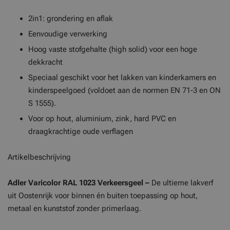
2in1: grondering en aflak
Eenvoudige verwerking
Hoog vaste stofgehalte (high solid) voor een hoge
dekkracht
Speciaal geschikt voor het lakken van kinderkamers en
kinderspeelgoed (voldoet aan de normen EN 71-3 en ON
S 1555).
Voor op hout, aluminium, zink, hard PVC en
draagkrachtige oude verflagen
Artikelbeschrijving
Adler Varicolor
RAL 1023 Verkeersgeel –
De ultieme lakverf
uit Oostenrijk voor binnen én buiten toepassing op hout,
metaal en kunststof zonder primerlaag.