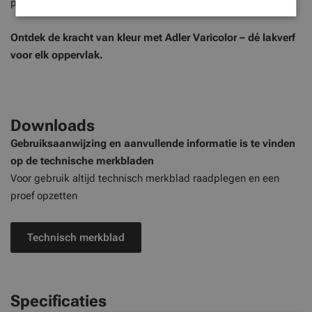
project af met de
beste lakverf
voor binnen én buiten.
Ontdek de kracht van kleur met Adler Varicolor – dé lakverf
voor elk oppervlak.
Downloads
Gebruiksaanwijzing en aanvullende informatie is te vinden
op de technische merkbladen
Voor gebruik altijd technisch merkblad raadplegen en een
proef opzetten
Technisch merkblad
Specificaties