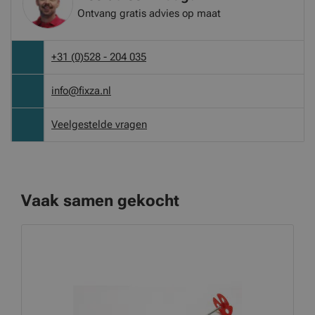
Ontvang gratis advies op maat
+31 (0)528 - 204 035
info@fixza.nl
Veelgestelde vragen
Vaak samen gekocht