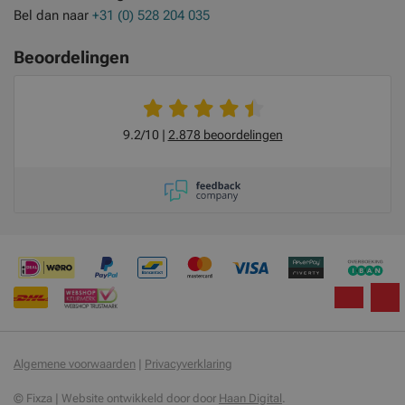
Bel dan naar
+31 (0) 528 204 035
Beoordelingen
9.2/10
2.878 beoordelingen
Algemene voorwaarden
|
Privacyverklaring
© Fixza | Website ontwikkeld door door
Haan Digital
.