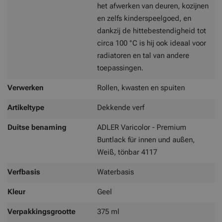
het afwerken van deuren, kozijnen
en zelfs kinderspeelgoed, en
dankzij de hittebestendigheid tot
circa 100 °C is hij ook ideaal voor
radiatoren en tal van andere
toepassingen.
Verwerken
Rollen, kwasten en spuiten
Artikeltype
Dekkende verf
Duitse benaming
ADLER Varicolor - Premium
Buntlack für innen und außen,
Weiß, tönbar 4117
Verfbasis
Waterbasis
Kleur
Geel
Verpakkingsgrootte
375 ml