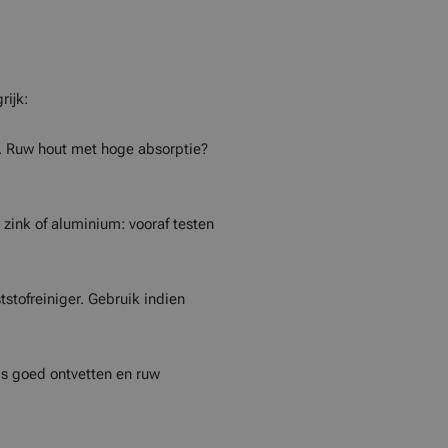
rijk:
n. Ruw hout met hoge absorptie?
j zink of aluminium: vooraf testen
stofreiniger. Gebruik indien
ls goed ontvetten en ruw