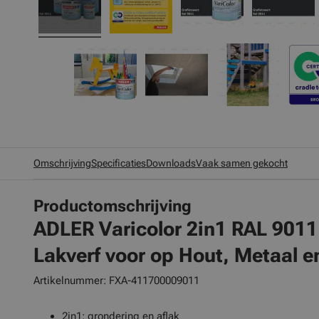
Omschrijving
Specificaties
Downloads
Vaak samen gekocht
Productomschrijving
ADLER Varicolor 2in1 RAL 9011
Lakverf voor op Hout, Metaal e
Artikelnummer: FXA-411700009011
2in1: grondering en aflak