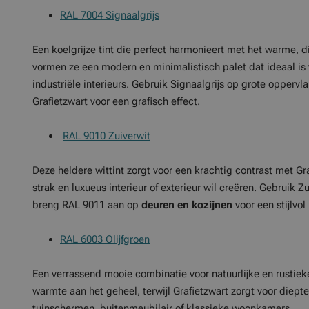
RAL 7004 Signaalgrijs
Een koelgrijze tint die perfect harmonieert met het warme,
vormen ze een modern en minimalistisch palet dat ideaal is
industriële interieurs. Gebruik Signaalgrijs op grote opperv
Grafietzwart voor een grafisch effect.
RAL 9010 Zuiverwit
Deze heldere wittint zorgt voor een krachtig contrast met Gra
strak en luxueus interieur of exterieur wil creëren. Gebruik 
breng RAL 9011 aan op
deuren en kozijnen
voor een stijlvol
RAL 6003 Olijfgroen
Een verrassend mooie combinatie voor natuurlijke en rustiek
warmte aan het geheel, terwijl Grafietzwart zorgt voor diepte
tuinschermen, buitenmeubilair of klassieke woonkamers.