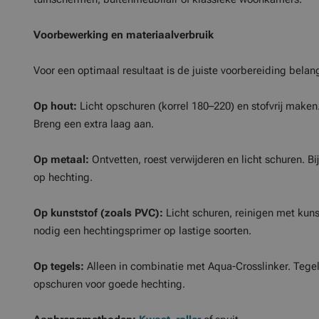
Voorbewerking en materiaalverbruik
Voor een optimaal resultaat is de juiste voorbereiding belang
Op hout:
Licht opschuren (korrel 180–220) en stofvrij make
Breng een extra laag aan.
Op metaal:
Ontvetten, roest verwijderen en licht schuren. Bi
op hechting.
Op kunststof (zoals PVC):
Licht schuren, reinigen met kunst
nodig een hechtingsprimer op lastige soorten.
Op tegels:
Alleen in combinatie met Aqua-Crosslinker. Tege
opschuren voor goede hechting.