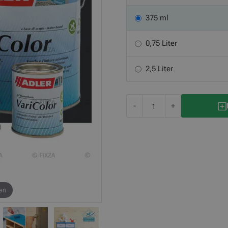
375 ml
0,75 Liter
2,5 Liter
-
+
en