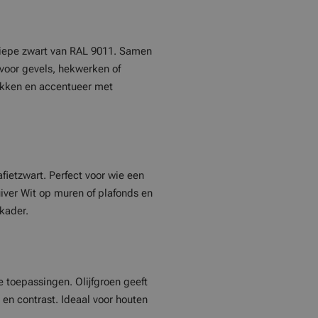
 diepe zwart van RAL 9011. Samen
 voor gevels, hekwerken of
lakken en accentueer met
fietzwart. Perfect voor wie een
Zuiver Wit op muren of plafonds en
 kader.
e toepassingen. Olijfgroen geeft
 en contrast. Ideaal voor houten