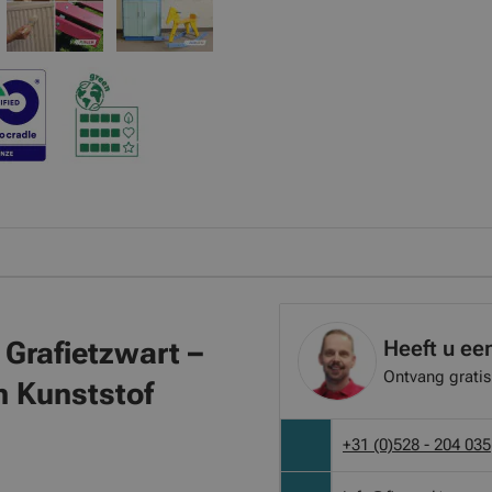
Heeft u ee
 Grafietzwart
–
Ontvang gratis
n Kunststof
+31 (0)528 - 204 035