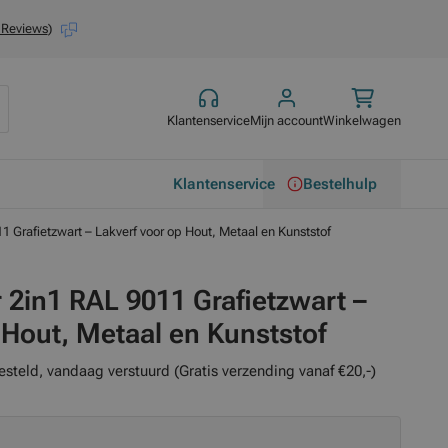
 Reviews
)
Klantenservice
Mijn account
Winkelwagen
Klantenservice
Bestelhulp
1 Grafietzwart – Lakverf voor op Hout, Metaal en Kunststof
 2in1 RAL 9011 Grafietzwart –
 Hout, Metaal en Kunststof
esteld, vandaag verstuurd (Gratis verzending vanaf €20,-)