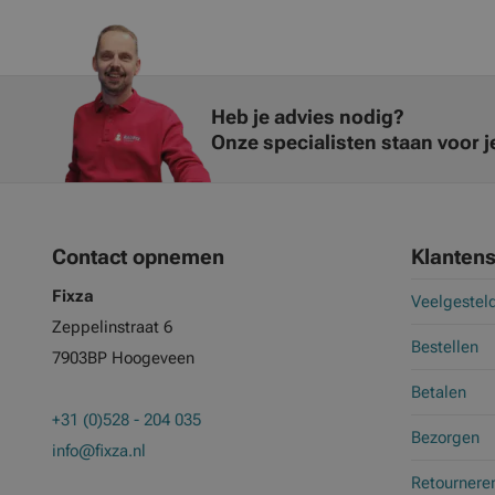
Heb je advies nodig?
Onze specialisten staan voor je
Contact opnemen
Klantens
Fixza
Veelgestel
Zeppelinstraat 6
Bestellen
7903BP Hoogeveen
Betalen
+31 (0)528 - 204 035
Bezorgen
info@fixza.nl
Retournere