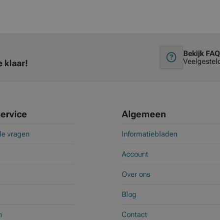
Bekijk FAQ
Veelgestel
 klaar!
ervice
Algemeen
de vragen
Informatiebladen
Account
Over ons
Blog
n
Contact