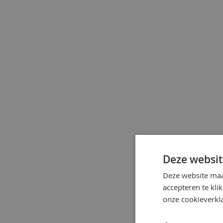
Deze websit
Deze website maa
accepteren te kli
onze cookieverkla