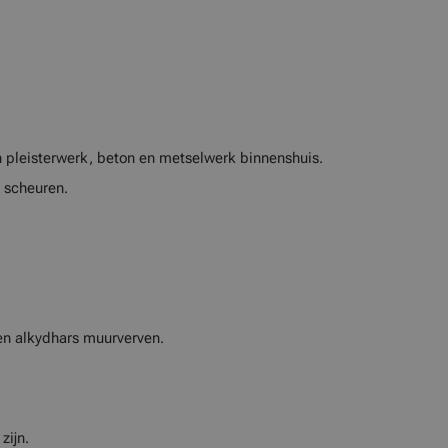
 pleisterwerk, beton en metselwerk binnenshuis.
n scheuren.
en alkydhars muurverven.
zijn.