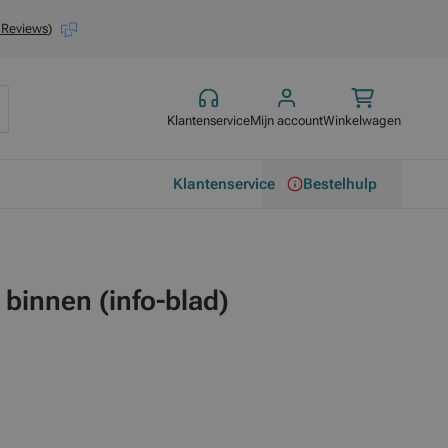
 Reviews
)
Klantenservice
Mijn account
Winkelwagen
Klantenservice
Bestelhulp
binnen (info-blad)