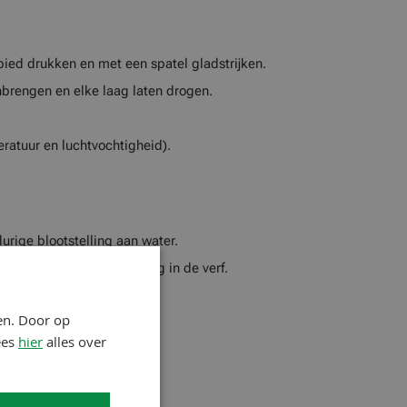
bied drukken en met een spatel gladstrijken.
brengen en elke laag laten drogen.
eratuur en luchtvochtigheid).
urige blootstelling aan water.
n leiden tot scheurvorming in de verf.
en. Door op
ees
hier
alles over