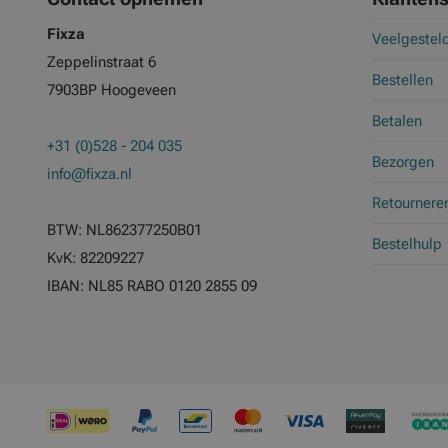
Fixza
Veelgestel
Zeppelinstraat 6
Bestellen
7903BP Hoogeveen
Betalen
+31 (0)528 - 204 035
Bezorgen
info@fixza.nl
Retournere
BTW: NL862377250B01
Bestelhulp
KvK: 82209227
IBAN: NL85 RABO 0120 2855 09