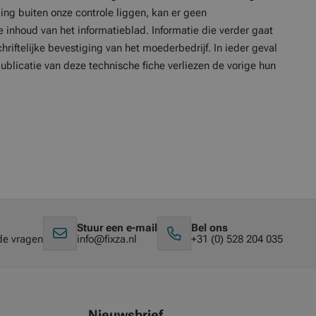
ng buiten onze controle liggen, kan er geen
 inhoud van het informatieblad. Informatie die verder gaat
chriftelijke bevestiging van het moederbedrijf. In ieder geval
blicatie van deze technische fiche verliezen de vorige hun
Stuur een e-mail
Bel ons
de vragen
info@fixza.nl
+31 (0) 528 204 035
Nieuwsbrief