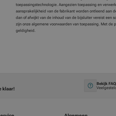
toepassingstechnologie. Aangezien toepassing en verwerki
aansprakelijkheid van de fabrikant worden ontleend aan de
dan of afwijkt van de inhoud van de bijsluiter vereist een s
zijn onze algemene voorwaarden van toepassing. Met de pu
geldigheid.
Bekijk FAQ
Veelgestel
 klaar!
ervice
Algemeen