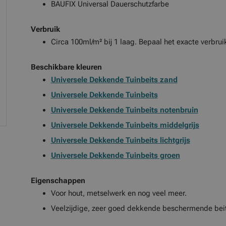
BAUFIX Universal Dauerschutzfarbe
Verbruik
Circa 100ml/m² bij 1 laag. Bepaal het exacte verbrui
Beschikbare kleuren
Universele Dekkende Tuinbeits zand
Universele Dekkende Tuinbeits
Universele Dekkende Tuinbeits notenbruin
Universele Dekkende Tuinbeits middelgrijs
Universele Dekkende Tuinbeits lichtgrijs
Universele Dekkende Tuinbeits groen
Eigenschappen
Voor hout, metselwerk en nog veel meer.
Veelzijdige, zeer goed dekkende beschermende beit