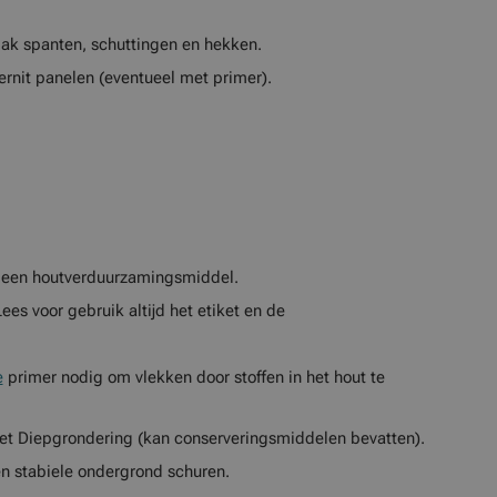
dak spanten, schuttingen en hekken.
rnit panelen (eventueel met primer).
 een houtverduurzamingsmiddel.
s voor gebruik altijd het etiket en de
e
primer nodig om vlekken door stoffen in het hout te
t Diepgrondering (kan conserveringsmiddelen bevatten).
n stabiele ondergrond schuren.