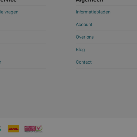
de vragen
Informatiebladen
Account
Over ons
Blog
n
Contact