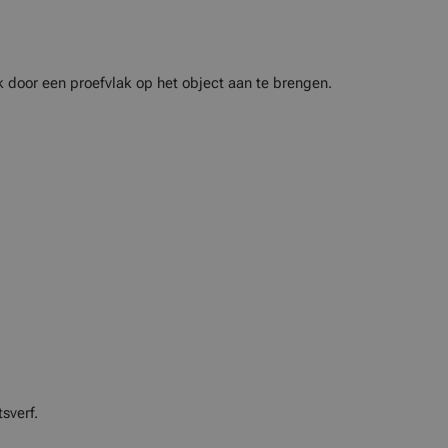
k door een proefvlak op het object aan te brengen.
sverf.