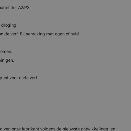
atiefilter A2/P2.
 droging.
an de verf. Bij aanraking met ogen of huid
tkomen.
inigen.
punt voor oude verf.
d van onze fabrikant volgens de nieuwste ontwikkelings- en