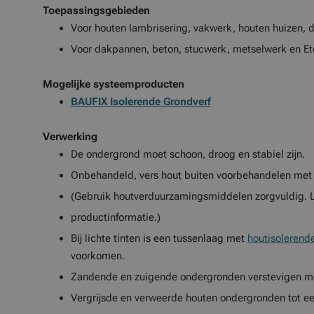
Toepassingsgebieden
Voor houten lambrisering, vakwerk, houten huizen, 
Voor dakpannen, beton, stucwerk, metselwerk en Ete
Mogelijke systeemproducten
BAUFIX Isolerende Grondverf
Verwerking
De ondergrond moet schoon, droog en stabiel zijn.
Onbehandeld, vers hout buiten voorbehandelen met
(Gebruik houtverduurzamingsmiddelen zorgvuldig. Lee
productinformatie.)
Bij lichte tinten is een tussenlaag met
houtisolerend
voorkomen.
Zandende en zuigende ondergronden verstevigen me
Vergrijsde en verweerde houten ondergronden tot ee