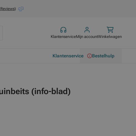
 Reviews
)
Klantenservice
Mijn account
Winkelwagen
Klantenservice
Bestelhulp
nbeits (info-blad)