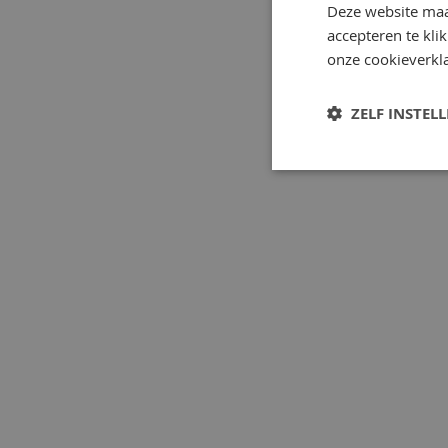
Deze website maa
accepteren te kli
onze cookieverkla
ZELF INSTEL