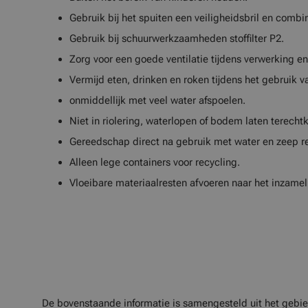
Gebruik bij het spuiten een veiligheidsbril en combin
Gebruik bij schuurwerkzaamheden stoffilter P2.
Zorg voor een goede ventilatie tijdens verwerking en
Vermijd eten, drinken en roken tijdens het gebruik v
onmiddellijk met veel water afspoelen.
Niet in riolering, waterlopen of bodem laten terech
Gereedschap direct na gebruik met water en zeep re
Alleen lege containers voor recycling.
Vloeibare materiaalresten afvoeren naar het inzamel
De bovenstaande informatie is samengesteld uit het gebie