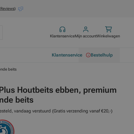
 Reviews
)
Klantenservice
Mijn account
Winkelwagen
Klantenservice
Bestelhulp
nde beits
 Plus Houtbeits ebben, premium
de beits
esteld, vandaag verstuurd (Gratis verzending vanaf €20,-)