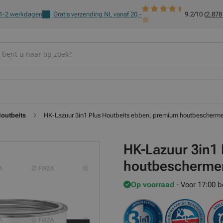
 1-2 werkdagen
Gratis verzending NL vanaf 20,-
9.2/10 (
2.878
outbeits
HK-Lazuur 3in1 Plus Houtbeits ebben, premium houtbescherme
HK-Lazuur 3in1
houtbeschermen
Op voorraad
- Voor 17:00 b