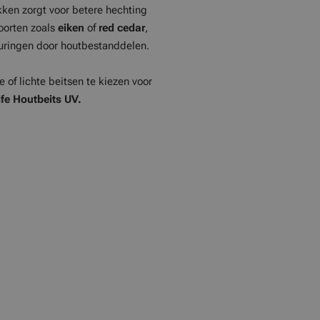
kken zorgt voor betere hechting
soorten zoals
eiken
of
red cedar
,
euringen door houtbestanddelen.
 of lichte beitsen te kiezen voor
fe Houtbeits UV.