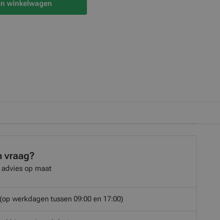
In winkelwagen
n vraag?
 advies op maat
(op werkdagen tussen 09:00 en 17:00)