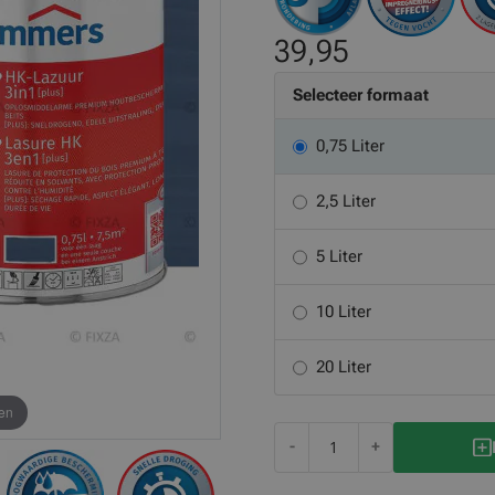
39,95
Selecteer formaat
0,75 Liter
2,5 Liter
5 Liter
10 Liter
20 Liter
en
-
+