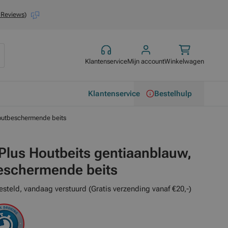
 Reviews
)
Klantenservice
Mijn account
Winkelwagen
Klantenservice
Bestelhulp
houtbeschermende beits
Plus Houtbeits gentiaanblauw,
eschermende beits
esteld, vandaag verstuurd (Gratis verzending vanaf €20,-)