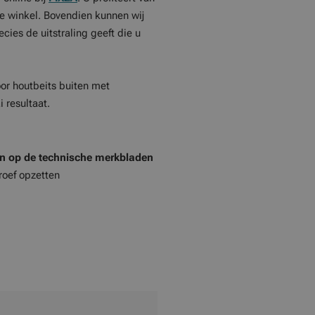
nze winkel. Bovendien kunnen wij
ies de uitstraling geeft die u
or houtbeits buiten met
 resultaat.
en op de technische merkbladen
roef opzetten