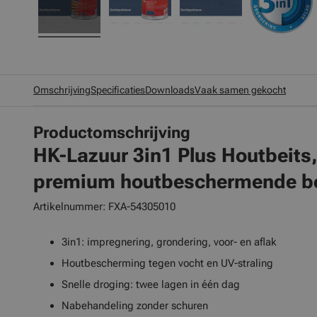
Omschrijving
Specificaties
Downloads
Vaak samen gekocht
Productomschrijving
HK-Lazuur 3in1 Plus Houtbeits
premium houtbeschermende be
Artikelnummer: FXA-54305010
3in1: impregnering, grondering, voor- en aflak
Houtbescherming tegen vocht en UV-straling
Snelle droging: twee lagen in één dag
Nabehandeling zonder schuren