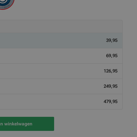
39,95
69,95
126,95
249,95
479,95
In winkelwagen