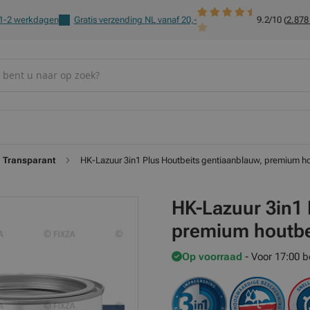
 1-2 werkdagen
Gratis verzending NL vanaf 20,-
9.2/10 (
2.878
Transparant
HK-Lazuur 3in1 Plus Houtbeits gentiaanblauw, premium 
HK-Lazuur 3in1 
premium houtb
Op voorraad
- Voor 17:00 b