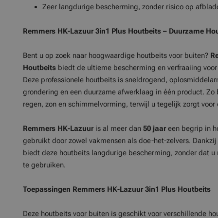
Zeer langdurige bescherming, zonder risico op afblad
Remmers HK-Lazuur 3in1 Plus Houtbeits – Duurzame Hou
Bent u op zoek naar hoogwaardige houtbeits voor buiten?
R
Houtbeits
biedt de ultieme bescherming en verfraaiing voo
Deze professionele houtbeits is sneldrogend, oplosmiddela
grondering en een duurzame afwerklaag in één product. Zo b
regen, zon en schimmelvorming, terwijl u tegelijk zorgt voor 
Remmers HK-Lazuur
is al meer dan
50 jaar
een begrip in h
gebruikt door zowel vakmensen als doe-het-zelvers. Dankzij 
biedt deze houtbeits langdurige bescherming, zonder dat u
te gebruiken.
Toepassingen Remmers HK-Lazuur 3in1 Plus Houtbeits
Deze houtbeits voor buiten is geschikt voor verschillende 