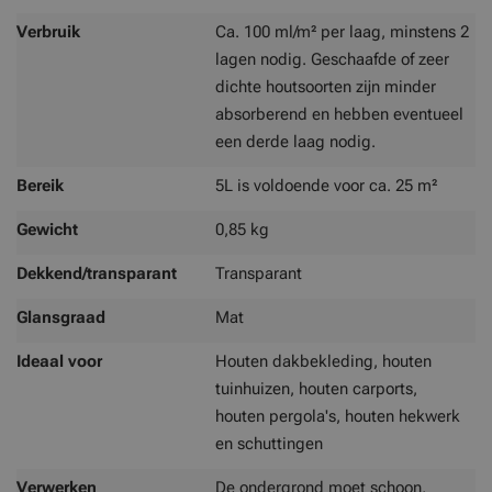
Verbruik
Ca. 100 ml/m² per laag, minstens 2
lagen nodig. Geschaafde of zeer
dichte houtsoorten zijn minder
absorberend en hebben eventueel
een derde laag nodig.
Bereik
5L is voldoende voor ca. 25 m²
Gewicht
0,85 kg
Dekkend/transparant
Transparant
Glansgraad
Mat
Ideaal voor
Houten dakbekleding, houten
tuinhuizen, houten carports,
houten pergola's, houten hekwerk
en schuttingen
Verwerken
De ondergrond moet schoon,