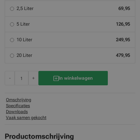
2,5 Liter
69,95
5 Liter
126,95
10 Liter
249,95
20 Liter
479,95
-
+
In winkelwagen
Omschrijving
Specificaties
Downloads
Vaak samen gekocht
Productomschrijving