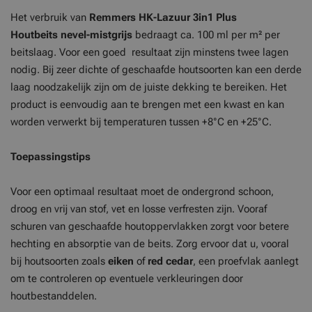
Het verbruik van
Remmers HK-Lazuur 3in1 Plus
Houtbeits nevel-mistgrijs
bedraagt ca. 100 ml per m² per
beitslaag. Voor een goed resultaat zijn minstens twee lagen
nodig. Bij zeer dichte of geschaafde houtsoorten kan een derde
laag noodzakelijk zijn om de juiste dekking te bereiken. Het
product is eenvoudig aan te brengen met een kwast en kan
worden verwerkt bij temperaturen tussen +8°C en +25°C.
Toepassingstips
Voor een optimaal resultaat moet de ondergrond schoon,
droog en vrij van stof, vet en losse verfresten zijn. Vooraf
schuren van geschaafde houtoppervlakken zorgt voor betere
hechting en absorptie van de beits. Zorg ervoor dat u, vooral
bij houtsoorten zoals
eiken
of
red cedar
, een proefvlak aanlegt
om te controleren op eventuele verkleuringen door
houtbestanddelen.