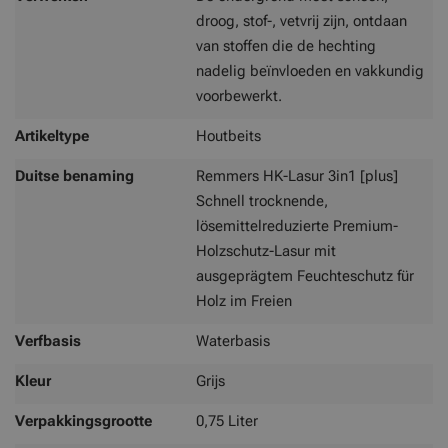
droog, stof-, vetvrij zijn, ontdaan
van stoffen die de hechting
nadelig beïnvloeden en vakkundig
voorbewerkt.
Artikeltype
Houtbeits
Duitse benaming
Remmers HK-Lasur 3in1 [plus]
Schnell trocknende,
lösemittelreduzierte Premium-
Holzschutz-Lasur mit
ausgeprägtem Feuchteschutz für
Holz im Freien
Verfbasis
Waterbasis
Kleur
Grijs
Verpakkingsgrootte
0,75 Liter