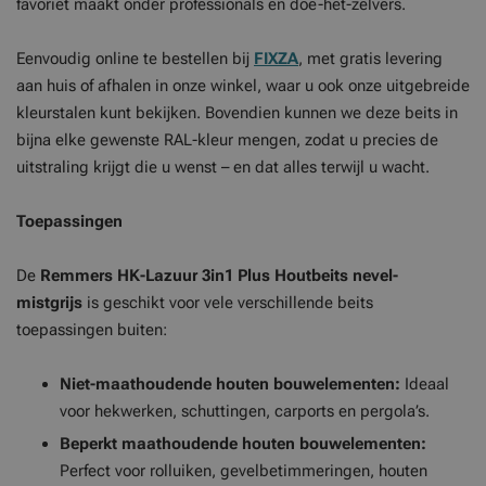
favoriet maakt onder professionals en doe-het-zelvers.
Eenvoudig online te bestellen bij
FIXZA
, met gratis levering
aan huis of afhalen in onze winkel, waar u ook onze uitgebreide
kleurstalen kunt bekijken. Bovendien kunnen we deze beits in
bijna elke gewenste RAL-kleur mengen, zodat u precies de
uitstraling krijgt die u wenst – en dat alles terwijl u wacht.
Toepassingen
De
Remmers HK-Lazuur 3in1 Plus Houtbeits nevel-
mistgrijs
is geschikt voor vele verschillende beits
toepassingen buiten:
Niet-maathoudende houten bouwelementen:
Ideaal
voor hekwerken, schuttingen, carports en pergola’s.
Beperkt maathoudende houten bouwelementen:
Perfect voor rolluiken, gevelbetimmeringen, houten