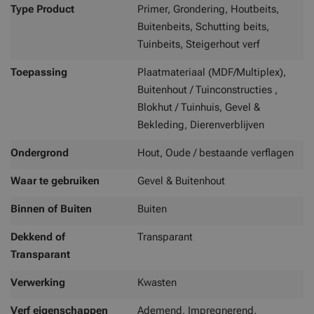
Type Product
Primer, Grondering, Houtbeits,
Buitenbeits, Schutting beits,
Tuinbeits, Steigerhout verf
Toepassing
Plaatmateriaal (MDF/Multiplex),
Buitenhout / Tuinconstructies ,
Blokhut / Tuinhuis, Gevel &
Bekleding, Dierenverblijven
Ondergrond
Hout, Oude / bestaande verflagen
Waar te gebruiken
Gevel & Buitenhout
Binnen of Buiten
Buiten
Dekkend of
Transparant
Transparant
Verwerking
Kwasten
Verf eigenschappen
Ademend, Impregnerend,