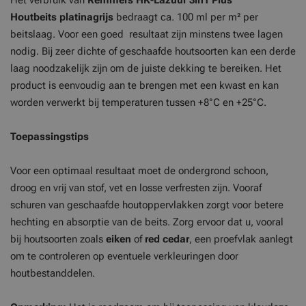
Het verbruik van
Remmers HK-Lazuur 3in1 Plus
Houtbeits platinagrijs
bedraagt ca. 100 ml per m² per
beitslaag. Voor een goed resultaat zijn minstens twee lagen
nodig. Bij zeer dichte of geschaafde houtsoorten kan een derde
laag noodzakelijk zijn om de juiste dekking te bereiken. Het
product is eenvoudig aan te brengen met een kwast en kan
worden verwerkt bij temperaturen tussen +8°C en +25°C.
Toepassingstips
Voor een optimaal resultaat moet de ondergrond schoon,
droog en vrij van stof, vet en losse verfresten zijn. Vooraf
schuren van geschaafde houtoppervlakken zorgt voor betere
hechting en absorptie van de beits. Zorg ervoor dat u, vooral
bij houtsoorten zoals
eiken
of
red cedar
, een proefvlak aanlegt
om te controleren op eventuele verkleuringen door
houtbestanddelen.