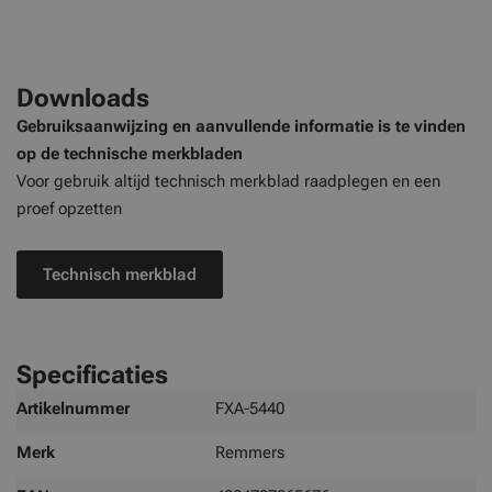
Downloads
Gebruiksaanwijzing en aanvullende informatie is te vinden
op de technische merkbladen
Voor gebruik altijd technisch merkblad raadplegen en een
proef opzetten
Technisch merkblad
Specificaties
Meer
Artikelnummer
FXA-5440
informatie
Merk
Remmers