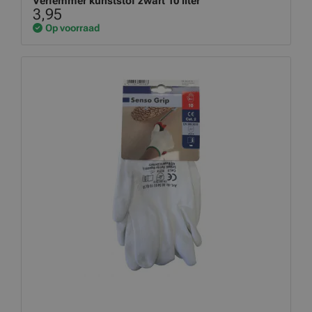
Verfemmer kunststof zwart 10 liter
3,95
Op voorraad