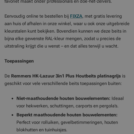
favoriet maakt onder professionals en doe-het-zelvers.
Eenvoudig online te bestellen bij
FIXZA
, met gratis levering
aan huis of afhalen in onze winkel, waar u ook onze uitgebreide
kleurstalen kunt bekijken. Bovendien kunnen we deze beits in
bijna elke gewenste RAL-kleur mengen, zodat u precies de
uitstraling krijgt die u wenst – en dat alles terwijl u wacht.
Toepassingen
De
Remmers HK-Lazuur 3in1 Plus Houtbeits platinagrijs
is
geschikt voor vele verschillende beits toepassingen buiten:
Niet-maathoudende houten bouwelementen:
Ideaal
voor hekwerken, schuttingen, carports en pergola’s.
Beperkt maathoudende houten bouwelementen:
Perfect voor rolluiken, gevelbetimmeringen, houten
blokhutten en tuinhuisjes.