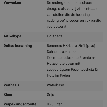
Verwerken
De ondergrond moet schoon,
droog, stof-, vetvrij zijn, ontdaan
van stoffen die de hechting
nadelig beïnvloeden en vakkundig
voorbewerkt.
Artikeltype
Houtbeits
Duitse benaming
Remmers HK-Lasur 3in1 [plus]
Schnell trocknende,
lösemittelreduzierte Premium-
Holzschutz-Lasur mit
ausgeprägtem Feuchteschutz für
Holz im Freien
Verfbasis
Waterbasis
Kleur
Grijs
Verpakkingsgrootte
0,75 Liter