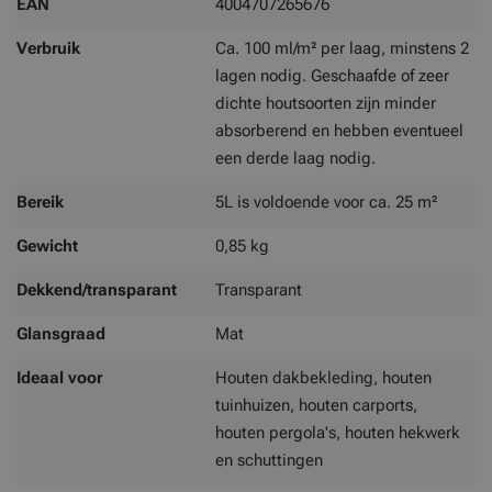
EAN
4004707265676
Verbruik
Ca. 100 ml/m² per laag, minstens 2
lagen nodig. Geschaafde of zeer
dichte houtsoorten zijn minder
absorberend en hebben eventueel
een derde laag nodig.
Bereik
5L is voldoende voor ca. 25 m²
Gewicht
0,85 kg
Dekkend/transparant
Transparant
Glansgraad
Mat
Ideaal voor
Houten dakbekleding, houten
tuinhuizen, houten carports,
houten pergola's, houten hekwerk
en schuttingen