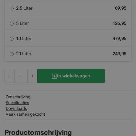
2,5 Liter
69,95
5 Liter
126,95
10 Liter
479,95
20 Liter
249,95
-
+
In winkelwagen
Omschrijving
Specificaties
Downloads
Vaak samen gekocht
Productomschrijving