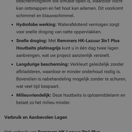
beschermingsfilm die diffusie-open is, waardoor vocht
kan ontsnappen en het hout kan ademen. Dit voorkomt
schimmel en blauwschimmel.
Hydrofobe werking:
Waterafstotend vermogen zorgt
voor snelle droging van natte oppervlakken.
Snelle droging:
Met
Remmers HK-Lazuur 3in1 Plus
Houtbeits platinagrijs
kunt u in één dag twee lagen
aanbrengen, wat uw project aanzienlijk versnelt.
Langdurige bescherming:
Verkleurt geleidelijk zonder
afbladderen, waardoor er minder onderhoud nodig is.
Bovendien is nabehandeling mogelijk zonder te schuren,
wat veel tijd bespaart.
Milieuvriendelijk:
Deze houtbeits is oplosmiddelarm en
belast zo het milieu minder.
Verbruik en Aanbevolen Lagen