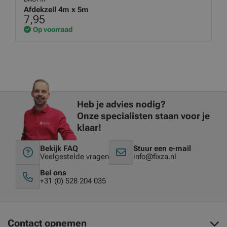
Afdekzeil 4m x 5m
7,95
Op voorraad
Heb je advies nodig?
Onze specialisten staan voor je
klaar!
Bekijk FAQ
Stuur een e-mail
Veelgestelde vragen
info@fixza.nl
Bel ons
+31 (0) 528 204 035
Contact opnemen