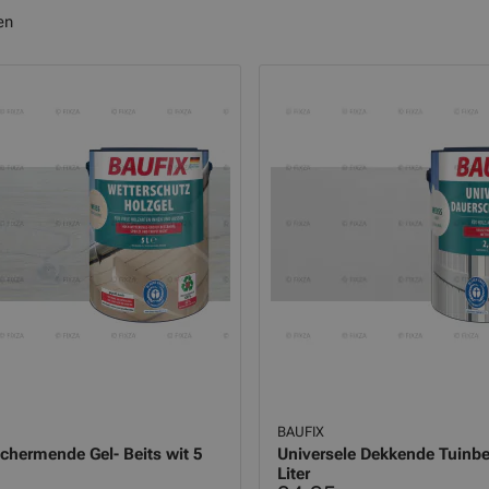
en
BAUFIX
hermende Gel- Beits wit 5
Universele Dekkende Tuinbei
Liter