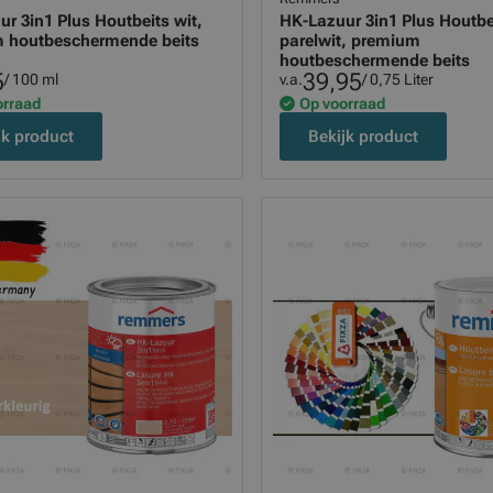
r 3in1 Plus Houtbeits wit,
HK-Lazuur 3in1 Plus Houtbe
 houtbeschermende beits
parelwit, premium
houtbeschermende beits
5
39,95
/ 100 ml
v.a.
/ 0,75 Liter
orraad
Op voorraad
jk product
Bekijk product