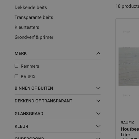
18
product
Dekkende beits
Transparante beits
Kleurtesters
Grondverf & primer
MERK
Remmers
BAUFIX
BINNEN OF BUITEN
DEKKEND OF TRANSPARANT
GLANSGRAAD
BAUFIX
KLEUR
Houtbesc
Liter