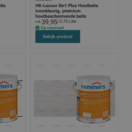
its
HK-Lazuur 3in1 Plus Houtbeits
ivoorkleurig, premium
houtbeschermende beits
39,95
v.a.
/ 0,75 Liter
Op voorraad
Bekijk product