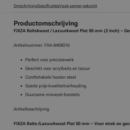
Omschrijving
Specificaties
Vaak samen gekocht
Productomschrijving
FIXZA Beitskwast / Lazuurkwast Plat 50 mm (2 inch) – Ges
Artikelnummer: FXA-8408016
Perfect voor precisiewerk
Geschikt voor acrylbeits en lazuur
Comfortabele houten steel
Goede prijs-kwaliteitverhouding
Duurzame mixvezel-borstels
Artikelbeschrijving
FIXZA Beits-/Lazuurkwast Plat 50 mm – Voor strak en gec