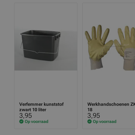
Verfemmer kunststof
Werkhandschoenen Z
zwart 10 liter
18
3,95
3,95
Op voorraad
Op voorraad