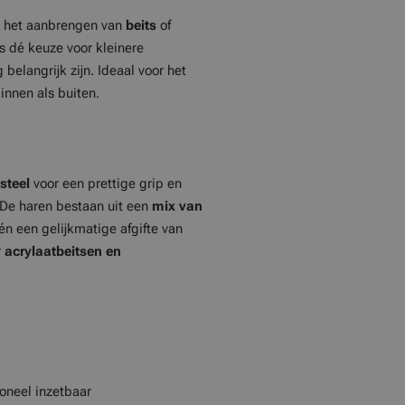
r het aanbrengen van
beits
of
s dé keuze voor kleinere
belangrijk zijn. Ideaal voor het
innen als buiten.
steel
voor een prettige grip en
 De haren bestaan uit een
mix van
n een gelijkmatige afgifte van
r
acrylaatbeitsen en
ioneel inzetbaar