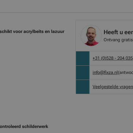
Heeft u ee
chikt voor acrylbeits en lazuur
Ontvang gratis
+31 (0)528 - 204 035
info@fixza.nl
(antwoo
Veelgestelde vragen
ontroleerd schilderwerk