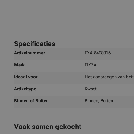
Specificaties
Meer
Artikelnummer
FXA-8408016
informatie
Merk
FIXZA
Ideaal voor
Het aanbrengen van beits
Artikeltype
Kwast
Binnen of Buiten
Binnen, Buiten
Vaak samen gekocht