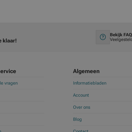
Bekijk FAQ
Veelgestel
 klaar!
ervice
Algemeen
de vragen
Informatiebladen
Account
Over ons
Blog
n
Contact