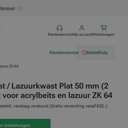
 Reviews
)
Klantenservice
Mijn account
Winkelwagen
Klantenservice
Bestelhulp
lazuur ZK 64
t / Lazuurkwast Plat 50 mm (2
 voor acrylbeits en lazuur ZK 64
esteld, vandaag verstuurd (Gratis verzending vanaf €20,-)
In winkelwagen