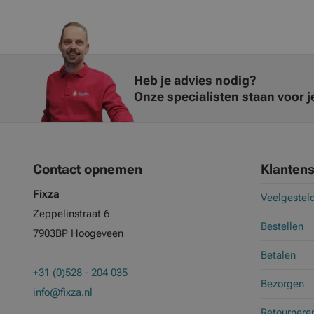
Heb je advies nodig?
Onze specialisten staan voor je
Contact opnemen
Klantens
Fixza
Veelgestel
Zeppelinstraat 6
Bestellen
7903BP Hoogeveen
Betalen
+31 (0)528 - 204 035
Bezorgen
info@fixza.nl
Retournere