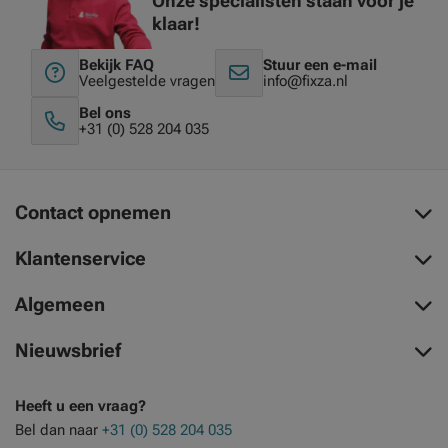
Onze specialisten staan voor je
klaar!
Bekijk FAQ
Stuur een e-mail
Veelgestelde vragen
info@fixza.nl
Bel ons
+31 (0) 528 204 035
Contact opnemen
Klantenservice
Algemeen
Nieuwsbrief
Heeft u een vraag?
Bel dan naar
+31 (0) 528 204 035