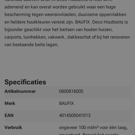
ademend en kan overal worden gebruikt waar een hoge
bescherming tegen weersinvloeden, duurzame oppervlakken
en heldere houtkleuren vereist zijn. BAUFIX Deco Houtbeits is
bijzonder geschikt voor het beitsen van houten huizen,
carports, tuinhekken, vakwerk, dakbeschot of bij het renoveren
van bestaande beits lagen.
Specificaties
Meer
Artikelnummer
0800818005
informatie
Merk
BAUFIX
EAN
4014505041013
Verbruik
ongeveer 100 ml/m² voor één laag,