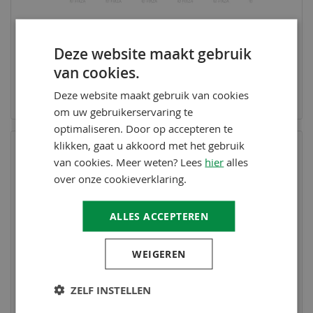
Deze website maakt gebruik
BAUFIX
van cookies.
Deco Houtbeits antraciet grijs 5 Liter
39,95
Deze website maakt gebruik van cookies
Op voorraad
om uw gebruikerservaring te
optimaliseren. Door op accepteren te
klikken, gaat u akkoord met het gebruik
van cookies. Meer weten? Lees
hier
alles
over onze cookieverklaring.
ALLES ACCEPTEREN
WEIGEREN
ZELF INSTELLEN