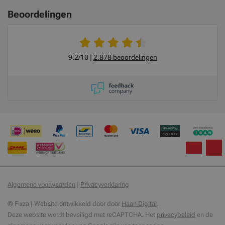
Beoordelingen
9.2/10
2.878 beoordelingen
Algemene voorwaarden
|
Privacyverklaring
© Fixza | Website ontwikkeld door door
Haan Digital
.
Deze website wordt beveiligd met reCAPTCHA. Het
privacybeleid
en de