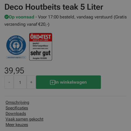
Deco Houtbeits teak 5 Liter
Op voorraad
- Voor 17:00 besteld, vandaag verstuurd (Gratis
verzending vanaf €20,-)
39,95
-
+
In winkelwagen
Omschrijving
Specificaties
Downloads
Vaak samen gekocht
Meer keuzes