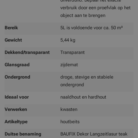
onverdund. Bepaal het exacte
verbruik door een proefvlak op het
object aan te brengen
Bereik
5L is voldoende voor ca. 50 m²
Gewicht
5,44 kg
Dekkend/transparant
Transparant
Glansgraad
zijdemat
Ondergrond
droge, stevige en stabiele
ondergrond
Ideaal voor
naaldhout en hardhout
Verwerken
kwasten
Artikeltype
houtbeits
Duitse benaming
BAUFIX Dekor Langzeitlasur teak