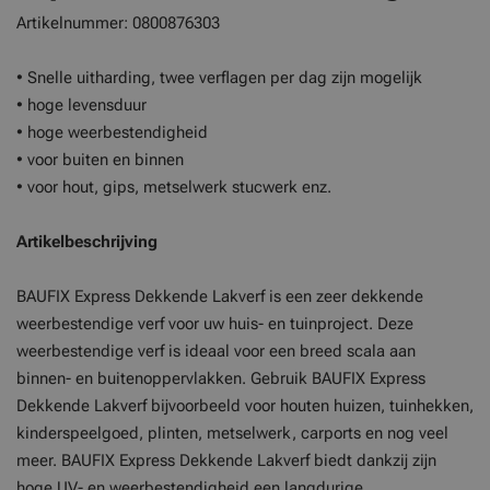
Artikelnummer:
0800876303
• Snelle uitharding, twee verflagen per dag zijn mogelijk
• hoge levensduur
• hoge weerbestendigheid
• voor buiten en binnen
• voor hout, gips, metselwerk stucwerk enz.
Artikelbeschrijving
BAUFIX Express Dekkende Lakverf is een zeer dekkende
weerbestendige verf voor uw huis- en tuinproject. Deze
weerbestendige verf is ideaal voor een breed scala aan
binnen- en buitenoppervlakken. Gebruik BAUFIX Express
Dekkende Lakverf bijvoorbeeld voor houten huizen, tuinhekken,
kinderspeelgoed, plinten, metselwerk, carports en nog veel
meer. BAUFIX Express Dekkende Lakverf biedt dankzij zijn
hoge UV- en weerbestendigheid een langdurige