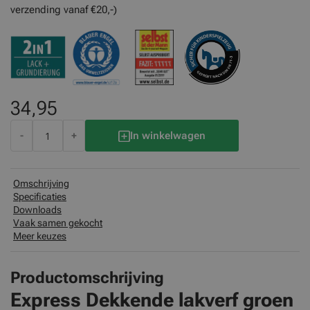
verzending vanaf €20,-)
34,95
-
+
In winkelwagen
Omschrijving
Specificaties
Downloads
Vaak samen gekocht
Meer keuzes
Productomschrijving
Express Dekkende lakverf groen