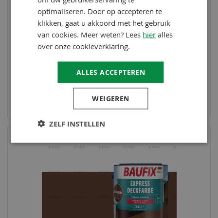
optimaliseren. Door op accepteren te
klikken, gaat u akkoord met het gebruik
van cookies. Meer weten? Lees
hier
alles
over onze cookieverklaring.
ALLES ACCEPTEREN
BAUFIX
Express Dekkende lakverf lichtgrijs 2,5 Liter
34,95
WEIGEREN
Op voorraad
ZELF INSTELLEN