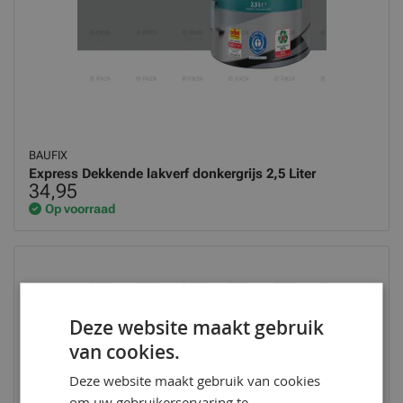
BAUFIX
Express Dekkende lakverf donkergrijs 2,5 Liter
34,95
Op voorraad
Deze website maakt gebruik
van cookies.
Deze website maakt gebruik van cookies
om uw gebruikerservaring te