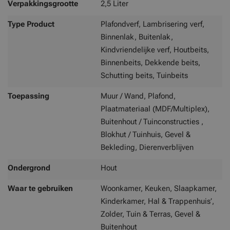
Verpakkingsgrootte
2,5 Liter
Type Product
Plafondverf, Lambrisering verf,
Binnenlak, Buitenlak,
Kindvriendelijke verf, Houtbeits,
Binnenbeits, Dekkende beits,
Schutting beits, Tuinbeits
Toepassing
Muur / Wand, Plafond,
Plaatmateriaal (MDF/Multiplex),
Buitenhout / Tuinconstructies ,
Blokhut / Tuinhuis, Gevel &
Bekleding, Dierenverblijven
Ondergrond
Hout
Waar te gebruiken
Woonkamer, Keuken, Slaapkamer,
Kinderkamer, Hal & Trappenhuis’,
Zolder, Tuin & Terras, Gevel &
Buitenhout