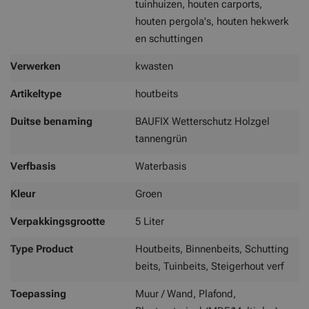
tuinhuizen, houten carports,
houten pergola's, houten hekwerk
en schuttingen
Verwerken
kwasten
Artikeltype
houtbeits
Duitse benaming
BAUFIX Wetterschutz Holzgel
tannengrün
Verfbasis
Waterbasis
Kleur
Groen
Verpakkingsgrootte
5 Liter
Type Product
Houtbeits, Binnenbeits, Schutting
beits, Tuinbeits, Steigerhout verf
Toepassing
Muur / Wand, Plafond,