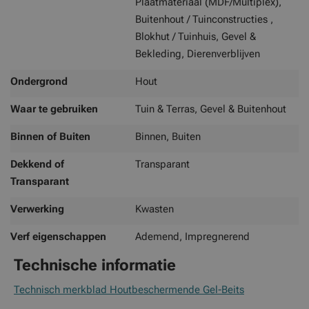
Plaatmateriaal (MDF/Multiplex),
Buitenhout / Tuinconstructies ,
Blokhut / Tuinhuis, Gevel &
Bekleding, Dierenverblijven
Ondergrond
Hout
Waar te gebruiken
Tuin & Terras, Gevel & Buitenhout
Binnen of Buiten
Binnen, Buiten
Dekkend of
Transparant
Transparant
Verwerking
Kwasten
Verf eigenschappen
Ademend, Impregnerend
Technische informatie
Technisch merkblad Houtbeschermende Gel-Beits