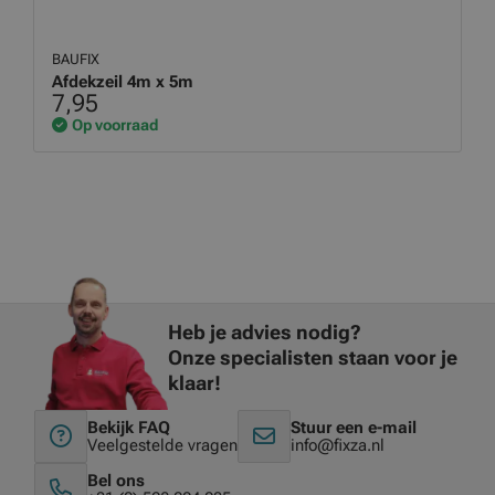
BAUFIX
Afdekzeil 4m x 5m
7,95
Op voorraad
Heb je advies nodig?
Onze specialisten staan voor je
klaar!
Bekijk FAQ
Stuur een e-mail
Veelgestelde vragen
info@fixza.nl
Bel ons