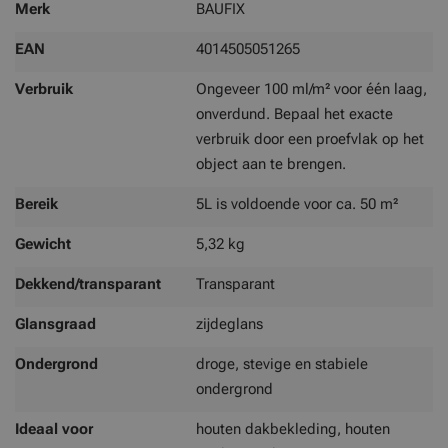
Merk
BAUFIX
EAN
4014505051265
Verbruik
Ongeveer 100 ml/m² voor één laag,
onverdund. Bepaal het exacte
verbruik door een proefvlak op het
object aan te brengen.
Bereik
5L is voldoende voor ca. 50 m²
Gewicht
5,32 kg
Dekkend/transparant
Transparant
Glansgraad
zijdeglans
Ondergrond
droge, stevige en stabiele
ondergrond
Ideaal voor
houten dakbekleding, houten