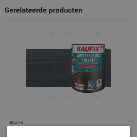
Gerelateerde producten
BAUFIX
Houtbeschermende Gel- Beits antraciet grijs 5 Liter
44,95