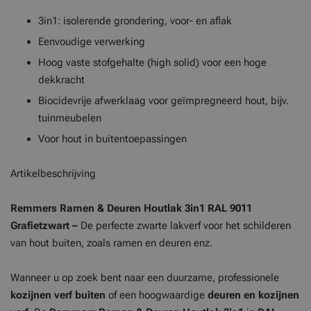
3in1: isolerende grondering, voor- en aflak
Eenvoudige verwerking
Hoog vaste stofgehalte (high solid) voor een hoge
dekkracht
Biocidevrije afwerklaag voor geïmpregneerd hout, bijv.
tuinmeubelen
Voor hout in buitentoepassingen
Artikelbeschrijving
Remmers Ramen & Deuren Houtlak 3in1 RAL 9011
Grafietzwart –
De perfecte zwarte lakverf voor het schilderen
van hout buiten, zoals ramen en deuren enz.
Wanneer u op zoek bent naar een duurzame, professionele
kozijnen verf buiten
of een hoogwaardige
deuren en kozijnen