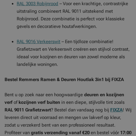
RAL 3003 Robijnrood
– Voor een krachtige, contrastrijke
uitstraling combineert RAL 9011 uitstekend met
Robijnrood. Deze combinatie is perfect voor klassieke
gevels en decoratieve houtafwerkingen.
RAL 9016 Verkeerswit
– Een tijdloze combinatie!
Grafietzwart en Verkeerswit creëren een stijlvol contrast,
ideaal voor kozijnen en deuren van zowel moderne als
landelijke woningen.
Bestel Remmers Ramen & Deuren Houtlak 3in1 bij FIXZA
Bent u op zoek naar een hoogwaardige
deuren en kozijnen
verf
of
kozijnen verf buiten
in een diepe, stijlvolle tint zoals
RAL 9011 Grafietzwart
? Bestel dan vandaag nog bij
FIXZA
! Wij
leveren direct uit voorraad en mengen uw lakverf op kleur,
zodat u verzekerd bent van een professioneel resultaat.
Profiteer van
gratis verzending vanaf €20
en bestel vóór
17:00