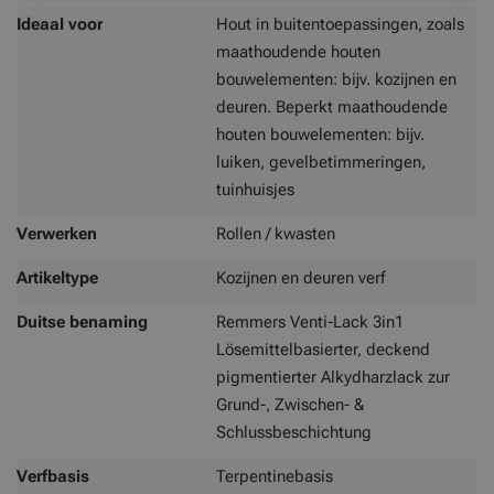
Ideaal voor
Hout in buitentoepassingen, zoals
maathoudende houten
bouwelementen: bijv. kozijnen en
deuren. Beperkt maathoudende
houten bouwelementen: bijv.
luiken, gevelbetimmeringen,
tuinhuisjes
Verwerken
Rollen / kwasten
Artikeltype
Kozijnen en deuren verf
Duitse benaming
Remmers Venti-Lack 3in1
Lösemittelbasierter, deckend
pigmentierter Alkydharzlack zur
Grund-, Zwischen- &
Schlussbeschichtung
Verfbasis
Terpentinebasis