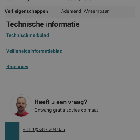
Verf eigenschappen
Ademend, Afneembaar
Technische informatie
Technischmerkblad
Veiligheidsinformatieblad
Brochures
Heeft u een vraag?
Ontvang gratis advies op maat
+31 (0)528 - 204 035