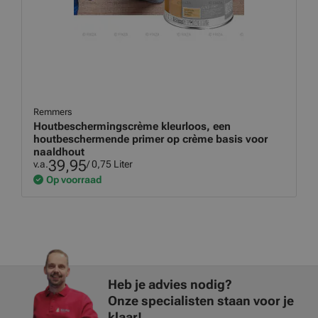
Remmers
Houtbeschermingscrème kleurloos, een
houtbeschermende primer op crème basis voor
naaldhout
39,95
v.a.
/ 0,75 Liter
Op voorraad
Heb je advies nodig?
Onze specialisten staan voor je
klaar!