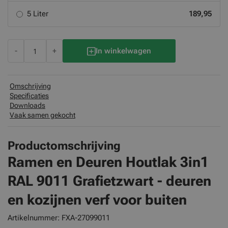
5 Liter
189,95
-
+
In winkelwagen
Omschrijving
Specificaties
Downloads
Vaak samen gekocht
Productomschrijving
Ramen en Deuren Houtlak 3in1
RAL 9011 Grafietzwart
- deuren
en kozijnen verf voor buiten
Artikelnummer: FXA-27099011