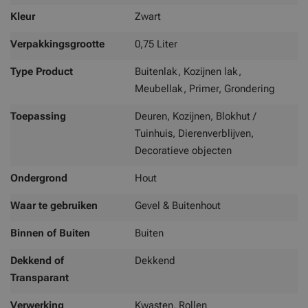
Kleur
Zwart
Verpakkingsgrootte
0,75 Liter
Type Product
Buitenlak, Kozijnen lak,
Meubellak, Primer, Grondering
Toepassing
Deuren, Kozijnen, Blokhut /
Tuinhuis, Dierenverblijven,
Decoratieve objecten
Ondergrond
Hout
Waar te gebruiken
Gevel & Buitenhout
Binnen of Buiten
Buiten
Dekkend of
Dekkend
Transparant
Verwerking
Kwasten, Rollen