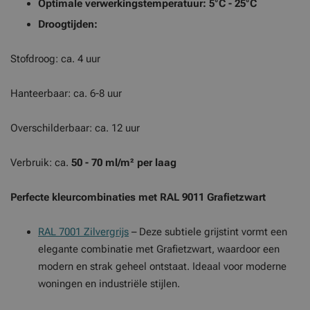
Optimale verwerkingstemperatuur: 5°C - 25°C
Droogtijden:
Stofdroog: ca. 4 uur
Hanteerbaar: ca. 6-8 uur
Overschilderbaar: ca. 12 uur
Verbruik: ca.
50 - 70 ml/m² per laag
Perfecte kleurcombinaties met RAL 9011 Grafietzwart
RAL 7001 Zilvergrijs
– Deze subtiele grijstint vormt een
elegante combinatie met Grafietzwart, waardoor een
modern en strak geheel ontstaat. Ideaal voor moderne
woningen en industriële stijlen.