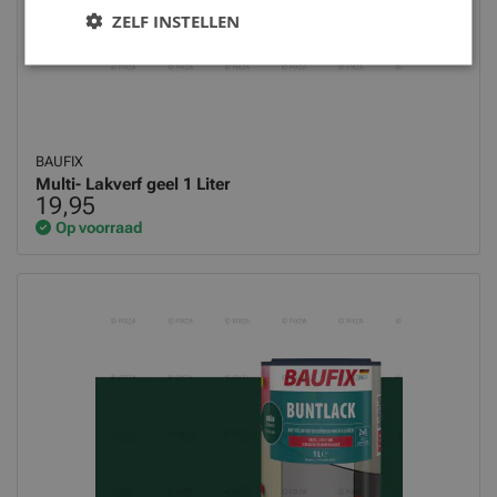
ZELF INSTELLEN
BAUFIX
Multi- Lakverf geel 1 Liter
19,95
Op voorraad