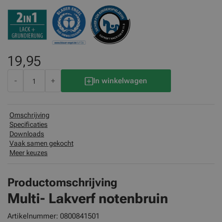
19,95
-
+
In winkelwagen
Omschrijving
Specificaties
Downloads
Vaak samen gekocht
Meer keuzes
Productomschrijving
Multi- Lakverf notenbruin
Artikelnummer:
0800841501