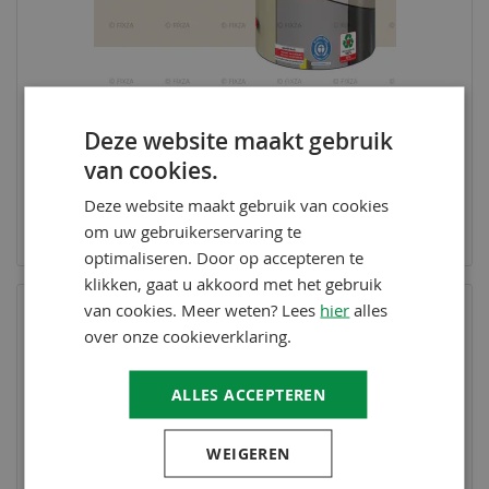
Deze website maakt gebruik
van cookies.
BAUFIX
Multi- Lakverf crème wit 1 Liter
Deze website maakt gebruik van cookies
19,95
om uw gebruikerservaring te
Op voorraad
optimaliseren. Door op accepteren te
klikken, gaat u akkoord met het gebruik
van cookies. Meer weten? Lees
hier
alles
over onze cookieverklaring.
ALLES ACCEPTEREN
WEIGEREN