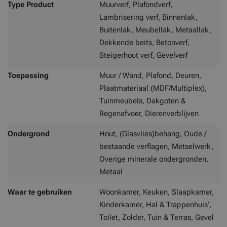
Type Product
Muurverf, Plafondverf,
Lambrisering verf, Binnenlak,
Buitenlak, Meubellak, Metaallak,
Dekkende beits, Betonverf,
Steigerhout verf, Gevelverf
Toepassing
Muur / Wand, Plafond, Deuren,
Plaatmateriaal (MDF/Multiplex),
Tuinmeubels, Dakgoten &
Regenafvoer, Dierenverblijven
Ondergrond
Hout, (Glasvlies)behang, Oude /
bestaande verflagen, Metselwerk,
Overige minerale ondergronden,
Metaal
Waar te gebruiken
Woonkamer, Keuken, Slaapkamer,
Kinderkamer, Hal & Trappenhuis’,
Toilet, Zolder, Tuin & Terras, Gevel