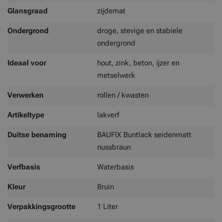
Glansgraad
zijdemat
Ondergrond
droge, stevige en stabiele
ondergrond
Ideaal voor
hout, zink, beton, ijzer en
metselwerk
Verwerken
rollen / kwasten
Artikeltype
lakverf
Duitse benaming
BAUFIX Buntlack seidenmatt
nussbraun
Verfbasis
Waterbasis
Kleur
Bruin
Verpakkingsgrootte
1 Liter