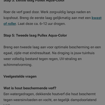
Stap 3: Eerste laag Pullex Aqua-Color
Roer de verf goed door. Werk zorgvuldig langs naden en
kopshout. Breng de eerste laag gelijkmatig aan met een
kwast
of roller
. Laat deze ca. 6–12 uur drogen.
Stap 5: Tweede laag Pullex Aqua-Color
Breng een tweede laag aan voor optimale bescherming en een
egaal, zijde-mat eindresultaat. Na droging is jouw tuinhuis
weer volledig bestand tegen regen, UV-straling en
schimmelvorming.
Veelgestelde vragen
Wat is hout beschermende verf?
Een watergedragen, dekkende houtverf die hout beschermt
tegen weersinvloeden en vocht, en tegelijk dampdoorlatend