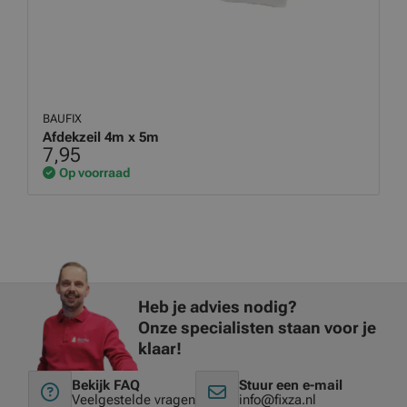
BAUFIX
Afdekzeil 4m x 5m
7,95
Op voorraad
Heb je advies nodig?
Onze specialisten staan voor je
klaar!
Bekijk FAQ
Stuur een e-mail
Veelgestelde vragen
info@fixza.nl