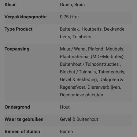
Kleur
Groen, Bruin
Verpakkingsgrootte
0,75 Liter
Type Product
Buitenlak, Houtbeits, Dekkende
beits, Tuinbeits
Toepassing
Muur / Wand, Plafond, Meubels,
Plaatmateriaal (MDF/Multiplex),
Buitenhout / Tuinconstructies ,
Blokhut / Tuinhuis, Tuinmeubels,
Gevel & Bekleding, Dakgoten &
Regenafvoer, Dierenverblijven,
Decoratieve objecten
Ondergrond
Hout
Waar te gebruiken
Gevel & Buitenhout
Binnen of Buiten
Buiten