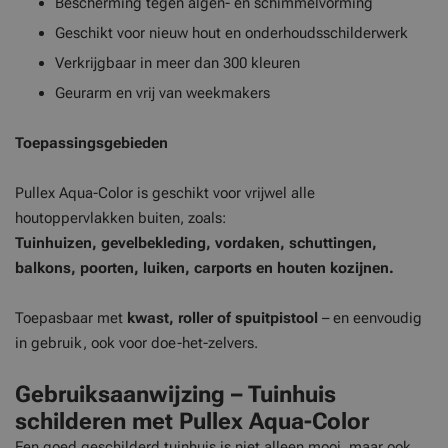
Bescherming tegen algen- en schimmelvorming
Geschikt voor nieuw hout en onderhoudsschilderwerk
Verkrijgbaar in meer dan 300 kleuren
Geurarm en vrij van weekmakers
Toepassingsgebieden
Pullex Aqua-Color is geschikt voor vrijwel alle
houtoppervlakken buiten, zoals:
Tuinhuizen, gevelbekleding, vordaken, schuttingen,
balkons, poorten, luiken, carports en houten kozijnen.
Toepasbaar met
kwast, roller of spuitpistool
– en eenvoudig
in gebruik, ook voor doe-het-zelvers.
Gebruiksaanwijzing – Tuinhuis
schilderen met Pullex Aqua-Color
Een goed geschilderd tuinhuis is niet alleen mooi, maar ook