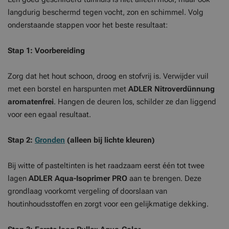
langdurig beschermd tegen vocht, zon en schimmel. Volg
onderstaande stappen voor het beste resultaat:
Stap 1: Voorbereiding
Zorg dat het hout schoon, droog en stofvrij is. Verwijder vuil
met een borstel en harspunten met
ADLER Nitroverdünnung
aromatenfrei
. Hangen de deuren los, schilder ze dan liggend
voor een egaal resultaat.
Stap 2:
Gronden
(alleen bij lichte kleuren)
Bij witte of pasteltinten is het raadzaam eerst één tot twee
lagen
ADLER Aqua-Isoprimer PRO
aan te brengen. Deze
grondlaag voorkomt vergeling of doorslaan van
houtinhoudsstoffen en zorgt voor een gelijkmatige dekking.