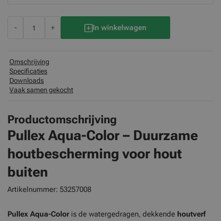
-
+
In winkelwagen
Omschrijving
Specificaties
Downloads
Vaak samen gekocht
Productomschrijving
Pullex Aqua-Color – Duurzame
houtbescherming voor hout
buiten
Artikelnummer: 53257008
Pullex Aqua-Color
is de watergedragen, dekkende
houtverf