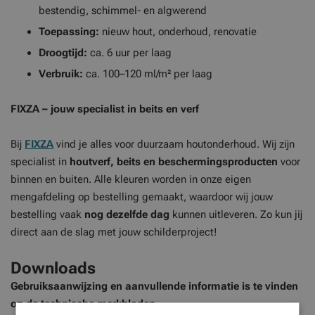
bestendig, schimmel- en algwerend
Toepassing:
nieuw hout, onderhoud, renovatie
Droogtijd:
ca. 6 uur per laag
Verbruik:
ca. 100–120 ml/m² per laag
FIXZA – jouw specialist in beits en verf
Bij
FIXZA
vind je alles voor duurzaam houtonderhoud. Wij zijn
specialist in
houtverf, beits en beschermingsproducten
voor
binnen en buiten. Alle kleuren worden in onze eigen
mengafdeling op bestelling gemaakt, waardoor wij jouw
bestelling vaak
nog dezelfde dag
kunnen uitleveren. Zo kun jij
direct aan de slag met jouw schilderproject!
Downloads
Gebruiksaanwijzing en aanvullende informatie is te vinden
op de technische merkbladen