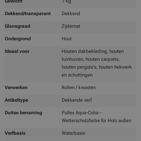
Gewicht
1 Kg
Dekkend/transparant
Dekkend
Glansgraad
Zijdemat
Ondergrond
Hout
Ideaal voor
Houten dakbekleding, houten
tuinhuizen, houten carports,
houten pergola's, houten hekwerk
en schuttingen
Verwerken
Rollen / kwasten
Artikeltype
Dekkende verf
Duitse benaming
Pullex Aqua-Color -
Wetterschutzfarbe für Holz außen
Verfbasis
Waterbasis