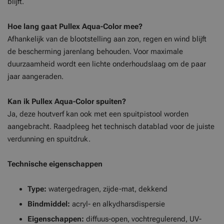
blijft.
Hoe lang gaat Pullex Aqua-Color mee?
Afhankelijk van de blootstelling aan zon, regen en wind blijft
de bescherming jarenlang behouden. Voor maximale
duurzaamheid wordt een lichte onderhoudslaag om de paar
jaar aangeraden.
Kan ik Pullex Aqua-Color spuiten?
Ja, deze houtverf kan ook met een spuitpistool worden
aangebracht. Raadpleeg het technisch datablad voor de juiste
verdunning en spuitdruk.
Technische eigenschappen
Type:
watergedragen, zijde-mat, dekkend
Bindmiddel:
acryl- en alkydharsdispersie
Eigenschappen:
diffuus-open, vochtregulerend, UV-