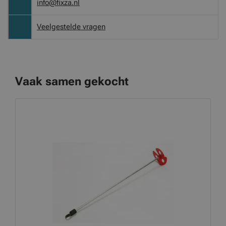
info@fixza.nl
Veelgestelde vragen
Vaak samen gekocht