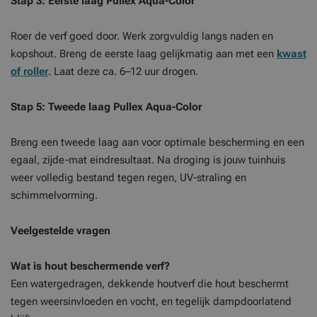
Stap 3: Eerste laag Pullex Aqua-Color
Roer de verf goed door. Werk zorgvuldig langs naden en
kopshout. Breng de eerste laag gelijkmatig aan met een
kwast
of roller
. Laat deze ca. 6–12 uur drogen.
Stap 5: Tweede laag Pullex Aqua-Color
Breng een tweede laag aan voor optimale bescherming en een
egaal, zijde-mat eindresultaat. Na droging is jouw tuinhuis
weer volledig bestand tegen regen, UV-straling en
schimmelvorming.
Veelgestelde vragen
Wat is hout beschermende verf?
Een watergedragen, dekkende houtverf die hout beschermt
tegen weersinvloeden en vocht, en tegelijk dampdoorlatend