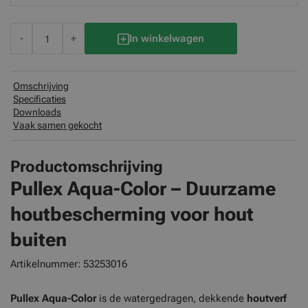
-
+
In winkelwagen
Omschrijving
Specificaties
Downloads
Vaak samen gekocht
Productomschrijving
Pullex Aqua-Color – Duurzame
houtbescherming voor hout
buiten
Artikelnummer: 53253016
Pullex Aqua-Color
is de watergedragen, dekkende
houtverf