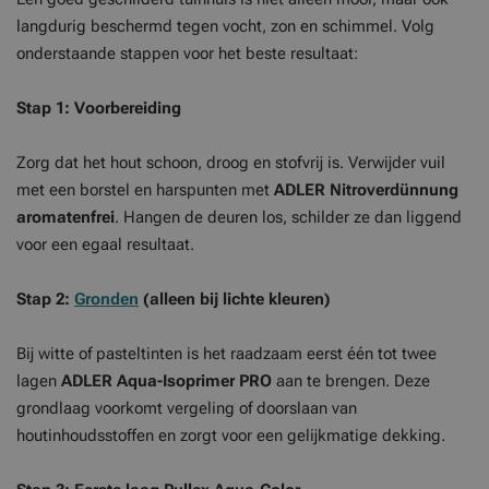
langdurig beschermd tegen vocht, zon en schimmel. Volg
onderstaande stappen voor het beste resultaat:
Stap 1: Voorbereiding
Zorg dat het hout schoon, droog en stofvrij is. Verwijder vuil
met een borstel en harspunten met
ADLER Nitroverdünnung
aromatenfrei
. Hangen de deuren los, schilder ze dan liggend
voor een egaal resultaat.
Stap 2:
Gronden
(alleen bij lichte kleuren)
Bij witte of pasteltinten is het raadzaam eerst één tot twee
lagen
ADLER Aqua-Isoprimer PRO
aan te brengen. Deze
grondlaag voorkomt vergeling of doorslaan van
houtinhoudsstoffen en zorgt voor een gelijkmatige dekking.