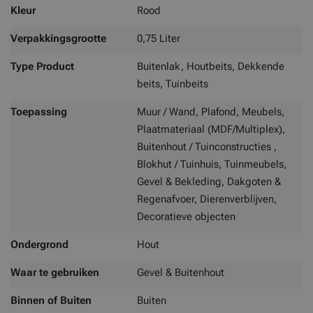
Kleur
Rood
Verpakkingsgrootte
0,75 Liter
Type Product
Buitenlak, Houtbeits, Dekkende
beits, Tuinbeits
Toepassing
Muur / Wand, Plafond, Meubels,
Plaatmateriaal (MDF/Multiplex),
Buitenhout / Tuinconstructies ,
Blokhut / Tuinhuis, Tuinmeubels,
Gevel & Bekleding, Dakgoten &
Regenafvoer, Dierenverblijven,
Decoratieve objecten
Ondergrond
Hout
Waar te gebruiken
Gevel & Buitenhout
Binnen of Buiten
Buiten