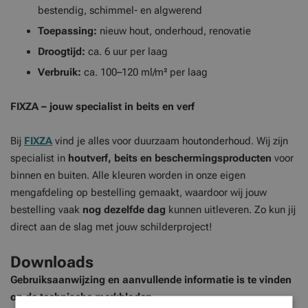
bestendig, schimmel- en algwerend
Toepassing:
nieuw hout, onderhoud, renovatie
Droogtijd:
ca. 6 uur per laag
Verbruik:
ca. 100–120 ml/m² per laag
FIXZA – jouw specialist in beits en verf
Bij
FIXZA
vind je alles voor duurzaam houtonderhoud. Wij zijn
specialist in
houtverf, beits en beschermingsproducten
voor
binnen en buiten. Alle kleuren worden in onze eigen
mengafdeling op bestelling gemaakt, waardoor wij jouw
bestelling vaak
nog dezelfde dag
kunnen uitleveren. Zo kun jij
direct aan de slag met jouw schilderproject!
Downloads
Gebruiksaanwijzing en aanvullende informatie is te vinden
op de technische merkbladen