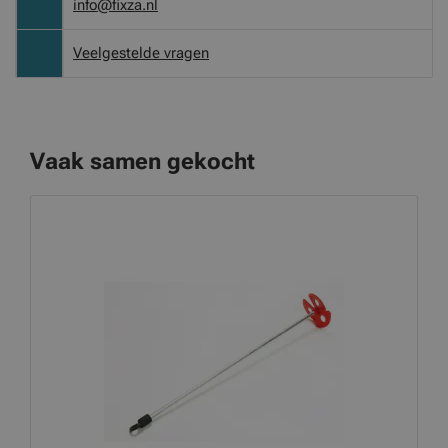
info@fixza.nl
Veelgestelde vragen
Vaak samen gekocht