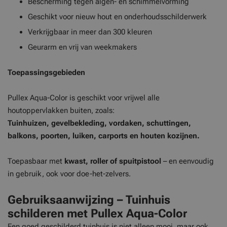
Bescherming tegen algen- en schimmelvorming
Geschikt voor nieuw hout en onderhoudsschilderwerk
Verkrijgbaar in meer dan 300 kleuren
Geurarm en vrij van weekmakers
Toepassingsgebieden
Pullex Aqua-Color is geschikt voor vrijwel alle
houtoppervlakken buiten, zoals:
Tuinhuizen, gevelbekleding, vordaken, schuttingen,
balkons, poorten, luiken, carports en houten kozijnen.
Toepasbaar met
kwast, roller of spuitpistool
– en eenvoudig
in gebruik, ook voor doe-het-zelvers.
Gebruiksaanwijzing – Tuinhuis
schilderen met Pullex Aqua-Color
Een goed geschilderd tuinhuis is niet alleen mooi, maar ook