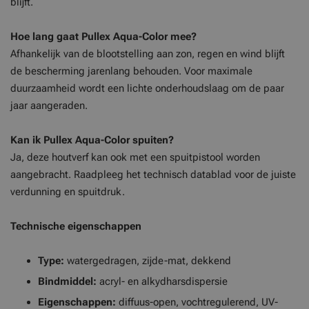
blijft.
Hoe lang gaat Pullex Aqua-Color mee?
Afhankelijk van de blootstelling aan zon, regen en wind blijft
de bescherming jarenlang behouden. Voor maximale
duurzaamheid wordt een lichte onderhoudslaag om de paar
jaar aangeraden.
Kan ik Pullex Aqua-Color spuiten?
Ja, deze houtverf kan ook met een spuitpistool worden
aangebracht. Raadpleeg het technisch datablad voor de juiste
verdunning en spuitdruk.
Technische eigenschappen
Type:
watergedragen, zijde-mat, dekkend
Bindmiddel:
acryl- en alkydharsdispersie
Eigenschappen:
diffuus-open, vochtregulerend, UV-