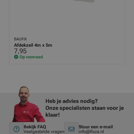
BAUFIX
Afdekzeil 4m x 5m
7,95
Op voorraad
Heb je advies nodig?
Onze specialisten staan voor je
klaar!
Bekijk FAQ
Stuur een e-mail
Veelgestelde vragen
info@fixza.nl