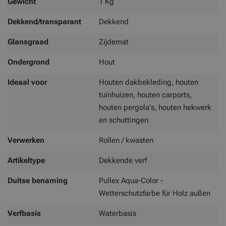
Gewicht
1 Kg
Dekkend/transparant
Dekkend
Glansgraad
Zijdemat
Ondergrond
Hout
Ideaal voor
Houten dakbekleding, houten
tuinhuizen, houten carports,
houten pergola's, houten hekwerk
en schuttingen
Verwerken
Rollen / kwasten
Artikeltype
Dekkende verf
Duitse benaming
Pullex Aqua-Color -
Wetterschutzfarbe für Holz außen
Verfbasis
Waterbasis