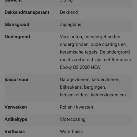
Gewicht
5,5 Kg
Dekkend/transparant
Dekkend
Glansgraad
Zijdeglans
Ondergrond
Voor beton, cementgebonden
ondergronden, oude coatings en
keramische tegels. De ondergrond
moet voorbereid zijn met Remmers
Epoxy BS 2000 NEW.
Ideaal voor
Garagevloeren, keldervloeren,
bijkeukens, bergingen,
fietsenkelders, keldervloeren enz.
Verwerken
Rollen / kwasten
Artikeltype
Vloercoating
Verfbasis
Waterbasis