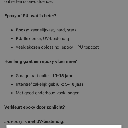
ontvetten is onvoldoende.
Epoxy of PU: wat is beter?
Epoxy:
zeer slijtvast, hard, sterk
PU:
flexibeler, UV-bestendig
Veelgekozen oplossing: epoxy + PU-topcoat
Hoe lang gaat een epoxy vloer mee?
Garage particulier:
10–15 jaar
Intensief zakelijk gebruik:
5–10 jaar
Met goed onderhoud vaak langer
Verkleurt epoxy door zonlicht?
Ja, epoxy is
niet UV-bestendig
.