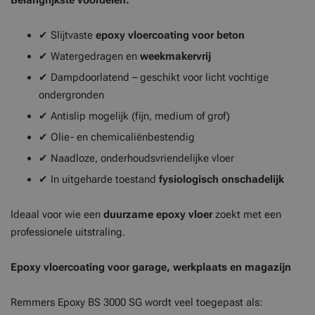
Belangrijkste voordelen:
✔ Slijtvaste
epoxy vloercoating voor beton
✔ Watergedragen en
weekmakervrij
✔ Dampdoorlatend – geschikt voor licht vochtige
ondergronden
✔ Antislip mogelijk (fijn, medium of grof)
✔ Olie- en chemicaliënbestendig
✔ Naadloze, onderhoudsvriendelijke vloer
✔ In uitgeharde toestand
fysiologisch onschadelijk
Ideaal voor wie een
duurzame epoxy vloer
zoekt met een
professionele uitstraling.
Epoxy vloercoating voor garage, werkplaats en magazijn
Remmers Epoxy BS 3000 SG wordt veel toegepast als: