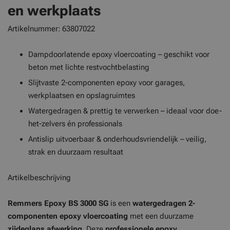
en werkplaats
Artikelnummer: 63807022
Dampdoorlatende epoxy vloercoating – geschikt voor
beton met lichte restvochtbelasting
Slijtvaste 2-componenten epoxy voor garages,
werkplaatsen en opslagruimtes
Watergedragen & prettig te verwerken – ideaal voor doe-
het-zelvers én professionals
Antislip uitvoerbaar & onderhoudsvriendelijk – veilig,
strak en duurzaam resultaat
Artikelbeschrijving
Remmers Epoxy BS 3000 SG
is een
watergedragen 2-
componenten epoxy vloercoating
met een duurzame
zijdeglans afwerking
. Deze
professionele epoxy