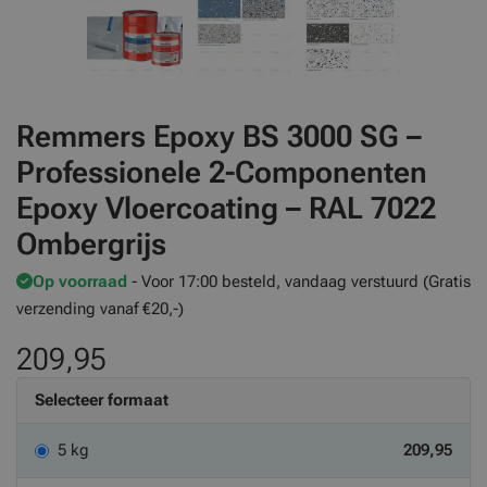
Remmers Epoxy BS 3000 SG –
Professionele 2-Componenten
Epoxy Vloercoating – RAL 7022
Ombergrijs
Op voorraad
- Voor 17:00 besteld, vandaag verstuurd (Gratis
verzending vanaf €20,-)
209,95
Selecteer formaat
5 kg
209,95