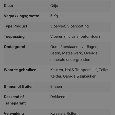
Kleur
Grijs
Verpakkingsgrootte
5 Kg
Type Product
Vloerverf, Vloercoating
Toepassing
Vloeren (inclusief betonvloer)
Ondergrond
Oude / bestaande verflagen,
Beton, Metselwerk, Overige
minerale ondergronden
Waar te gebruiken
Keuken, Hal & Trappenhuis’, Toilet,
Kelder, Garage & Bijkeuken
Binnen of Buiten
Binnen
Dekkend of
Dekkend
Transparant
Verwerking
Kwasten, Rollen