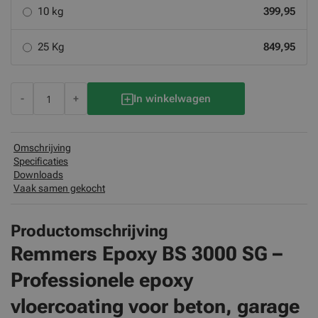
10 kg
399,95
25 Kg
849,95
-
+
In winkelwagen
Omschrijving
Specificaties
Downloads
Vaak samen gekocht
Productomschrijving
Remmers Epoxy BS 3000 SG –
Professionele epoxy
vloercoating voor beton, garage