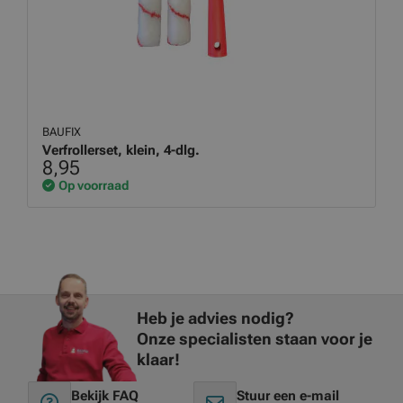
BAUFIX
Verfrollerset, klein, 4-dlg.
8,95
Op voorraad
Heb je advies nodig?
Onze specialisten staan voor je
klaar!
Bekijk FAQ
Stuur een e-mail