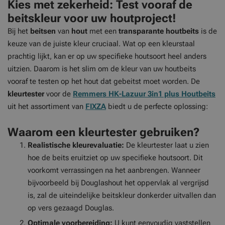
Kies met zekerheid: Test vooraf de
beitskleur voor uw houtproject!
Bij het
beitsen
van
hout
met een
transparante houtbeits
is de
keuze van de juiste kleur cruciaal. Wat op een kleurstaal
prachtig lijkt, kan er op uw specifieke houtsoort heel anders
uitzien. Daarom is het slim om de kleur van uw houtbeits
vooraf te testen op het hout dat gebeitst moet worden. De
kleurtester
voor de
Remmers HK-Lazuur 3in1 plus Houtbeits
uit het assortiment van
FIXZA
biedt u de perfecte oplossing:
Waarom een kleurtester gebruiken?
Realistische kleurevaluatie:
De kleurtester laat u zien
hoe de beits eruitziet op uw specifieke houtsoort. Dit
voorkomt verrassingen na het aanbrengen. Wanneer
bijvoorbeeld bij Douglashout het oppervlak al vergrijsd
is, zal de uiteindelijke beitskleur donkerder uitvallen dan
op vers gezaagd Douglas.
Optimale voorbereiding:
U kunt eenvoudig vaststellen