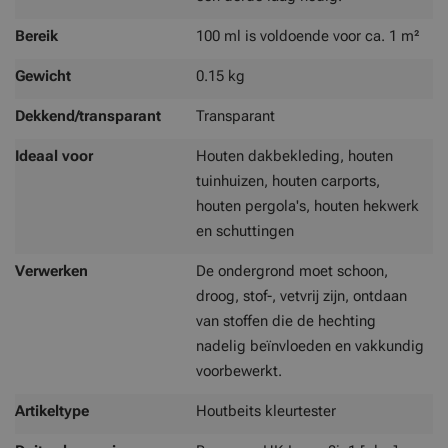
Bereik
100 ml is voldoende voor ca. 1 m²
Gewicht
0.15 kg
Dekkend/transparant
Transparant
Ideaal voor
Houten dakbekleding, houten
tuinhuizen, houten carports,
houten pergola's, houten hekwerk
en schuttingen
Verwerken
De ondergrond moet schoon,
droog, stof-, vetvrij zijn, ontdaan
van stoffen die de hechting
nadelig beïnvloeden en vakkundig
voorbewerkt.
Artikeltype
Houtbeits kleurtester