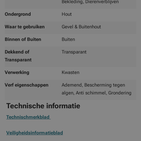
Bekleding, Dierenverblijven
Ondergrond
Hout
Waar te gebruiken
Gevel & Buitenhout
Binnen of Buiten
Buiten
Dekkend of
Transparant
Transparant
Verwerking
Kwasten
Verf eigenschappen
Ademend, Bescherming tegen
algen, Anti schimmel, Grondering
Technische informatie
Technischmerkblad
Veiligheidsinformatieblad