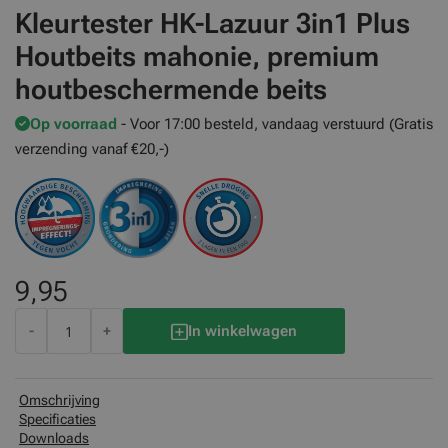
Kleurtester HK-Lazuur 3in1 Plus
Houtbeits mahonie, premium
houtbeschermende beits
Op voorraad
- Voor 17:00 besteld, vandaag verstuurd (Gratis
verzending vanaf €20,-)
9,95
-
+
In winkelwagen
Omschrijving
Specificaties
Downloads