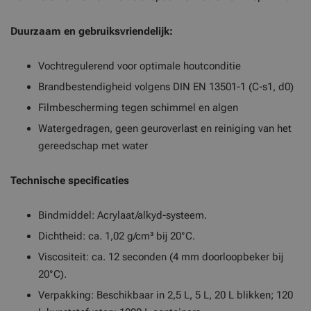
Duurzaam en gebruiksvriendelijk:
Vochtregulerend voor optimale houtconditie
Brandbestendigheid volgens DIN EN 13501-1 (C-s1, d0)
Filmbescherming tegen schimmel en algen
Watergedragen, geen geuroverlast en reiniging van het
gereedschap met water
Technische specificaties
Bindmiddel: Acrylaat/alkyd-systeem.
Dichtheid: ca. 1,02 g/cm³ bij 20°C.
Viscositeit: ca. 12 seconden (4 mm doorloopbeker bij
20°C).
Verpakking: Beschikbaar in 2,5 L, 5 L, 20 L blikken; 120