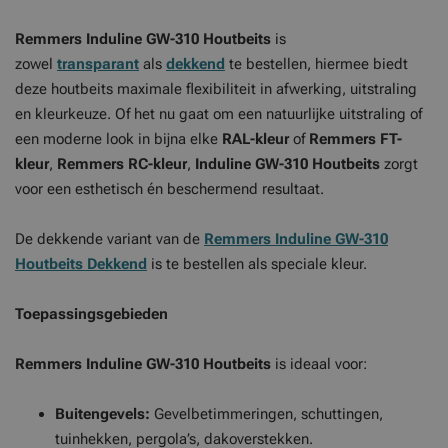
Remmers Induline GW-310 Houtbeits
is
zowel
transparant
als
dekkend
te bestellen, hiermee biedt
deze houtbeits maximale flexibiliteit in afwerking, uitstraling
en kleurkeuze. Of het nu gaat om een natuurlijke uitstraling of
een moderne look in bijna elke
RAL-kleur
of
Remmers FT-
kleur
,
Remmers RC-kleur
,
Induline GW-310 Houtbeits
zorgt
voor een esthetisch én beschermend resultaat.
De dekkende variant van de
Remmers Induline GW-310
Houtbeits Dekkend
is te bestellen als speciale kleur.
Toepassingsgebieden
Remmers Induline GW-310 Houtbeits
is ideaal voor:
Buitengevels:
Gevelbetimmeringen, schuttingen,
tuinhekken, pergola’s, dakoverstekken.