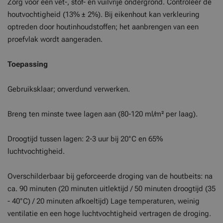
Zorg voor een vet-, stof- en vuilvrije ondergrond. Controleer de
houtvochtigheid (13% ± 2%). Bij eikenhout kan verkleuring
optreden door houtinhoudstoffen; het aanbrengen van een
proefvlak wordt aangeraden.
Toepassing
Gebruiksklaar; onverdund verwerken.
Breng ten minste twee lagen aan (80-120 ml/m² per laag).
Droogtijd tussen lagen: 2-3 uur bij 20°C en 65%
luchtvochtigheid.
Overschilderbaar bij geforceerde droging van de houtbeits: na
ca. 90 minuten (20 minuten uitlektijd / 50 minuten droogtijd (35
- 40°C) / 20 minuten afkoeltijd) Lage temperaturen, weinig
ventilatie en een hoge luchtvochtigheid vertragen de droging.