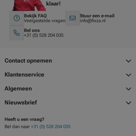
klaar!
Bekijk FAQ
Stuur een e-mail
Veelgestelde vragen
info@fixza.nl
Bel ons
+31 (0) 528 204 035
Contact opnemen
Klantenservice
Algemeen
Nieuwsbrief
Heeft u een vraag?
Bel dan naar
+31 (0) 528 204 035