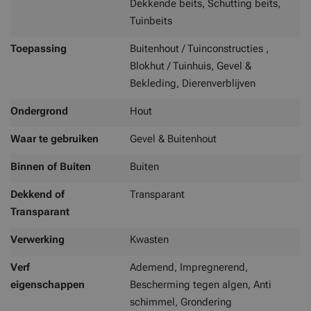
Dekkende beits, Schutting beits,
Tuinbeits
Toepassing
Buitenhout / Tuinconstructies ,
Blokhut / Tuinhuis, Gevel &
Bekleding, Dierenverblijven
Ondergrond
Hout
Waar te gebruiken
Gevel & Buitenhout
Binnen of Buiten
Buiten
Dekkend of
Transparant
Transparant
Verwerking
Kwasten
Verf
Ademend, Impregnerend,
eigenschappen
Bescherming tegen algen, Anti
schimmel, Grondering