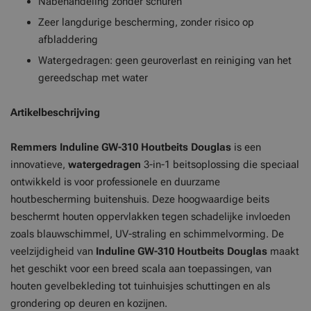
Nabehandeling zonder schuren
Zeer langdurige bescherming, zonder risico op
afbladdering
Watergedragen: geen geuroverlast en reiniging van het
gereedschap met water
Artikelbeschrijving
Remmers Induline GW-310 Houtbeits
Douglas
is een
innovatieve,
watergedragen
3-in-1 beitsoplossing die speciaal
ontwikkeld is voor professionele en duurzame
houtbescherming buitenshuis. Deze hoogwaardige beits
beschermt houten oppervlakken tegen schadelijke invloeden
zoals blauwschimmel, UV-straling en schimmelvorming. De
veelzijdigheid van
Induline GW-310 Houtbeits
Douglas
maakt
het geschikt voor een breed scala aan toepassingen, van
houten gevelbekleding tot tuinhuisjes schuttingen en als
grondering op deuren en kozijnen.