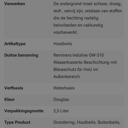
Verwerken
De ondergrond moet schoon, droog,
stof-, vetvrij zijn, ontdaan van stoffen
die de hechting nadelig
beïnvloeden en vakkundig
voorbewerkt.
Artikeltype
Houtbeits
Duitse benaming
Remmers Induline GW-310
Wasserbasierte Beschichtung mit
Bläueschutz für Holz im
Außenbereich
Verfbasis
Waterbasis
Kleur
Douglas
Verpakkingsgrootte
2,5 Liter
Type Product
Grondering, Houtbeits, Buitenbeits,