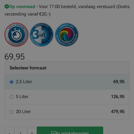
Op voorraad
- Voor 17:00 besteld, vandaag verstuurd (Gratis
verzending vanaf €20,-)
69,95
Selecteer formaat
2,5 Liter
69,95
5 Liter
126,95
20 Liter
479,95
-
+
In winkelwagen