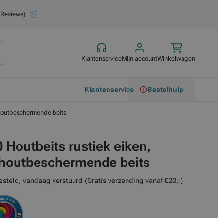
 Reviews
)
Klantenservice
Mijn account
Winkelwagen
Klantenservice
Bestelhulp
 houtbeschermende beits
 Houtbeits rustiek eiken,
houtbeschermende beits
esteld, vandaag verstuurd (Gratis verzending vanaf €20,-)