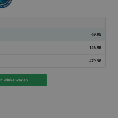
69,95
126,95
479,95
In winkelwagen