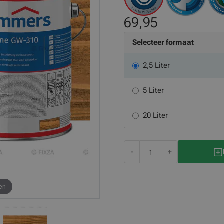
69,95
Selecteer formaat
2,5 Liter
5 Liter
20 Liter
-
+
en