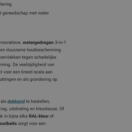
dering
et gereedschap met water
innovatieve,
watergedragen
3-in-1
le en duurzame houtbescherming
pervlakken tegen schadelijke
ming. De veelzijdigheid van
t voor een breed scala aan
uttingen en als grondering op
als
dekkend
te bestellen,
ing, uitstraling en kleurkeuze. Of
k in bijna elke
RAL-kleur
of
outbeits
zorgt voor een