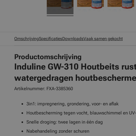
Omschrijving
Specificaties
Downloads
Vaak samen gekocht
Productomschrijving
Induline GW-310 Houtbeits rust
watergedragen houtbescherme
Artikelnummer: FXA-3385360
3in1: impregnering, grondering, voor- en aflak
Houtbescherming tegen vocht, blauwschimmel en UV-
Snelle droging: twee lagen in één dag
Nabehandeling zonder schuren