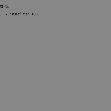
20°C).
20 L kunststofvaten; 1000 L