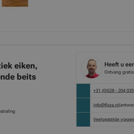
Heeft u ee
iek eiken,
Ontvang gratis
nde beits
+31 (0)528 - 204 035
info@fixza.nl
(antwoo
straling
Veelgestelde vragen