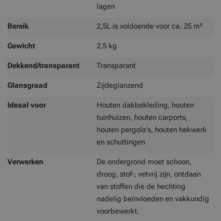
lagen
Bereik
2,5L is voldoende voor ca. 25 m²
Gewicht
2,5 kg
Dekkend/transparant
Transparant
Glansgraad
Zijdeglanzend
Ideaal voor
Houten dakbekleding, houten
tuinhuizen, houten carports,
houten pergola's, houten hekwerk
en schuttingen
Verwerken
De ondergrond moet schoon,
droog, stof-, vetvrij zijn, ontdaan
van stoffen die de hechting
nadelig beïnvloeden en vakkundig
voorbewerkt.