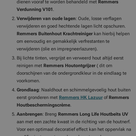
dienen vooraf te worden behandeld met
Remmers
Verdunning V101
.
Verwijderen van oude lagen
: Oude, losse verflagen
verwijderen en goed hechtende lagen licht opschuren.
Remmers
Buitenhout Krachtreiniger
kan hierbij helpen
om eenvoudig en gemakkelijk verfrestanten te
verwijderen (olie en impregneerlazuren).
Bij lichte tinten, vergrijst en verweerd hout altijd eerst
reinigen met
Remmers Houtontgrijzer
( dit om
doorschijnen van de ondergrondkleur in de eindlaag te
voorkomen.
Grondlaag
: Naaldhout en schimmelgevoelig hout buiten
eerst gronderen met
Remmers HK Lazuur
of
Remmers
Houtbeschermingscrème
.
Aanbrengen
: Breng
Remmers Long Life Houtbeits UV
aan met een zachte kwast in de richting van de houtnerf.
Voor een optimaal decoratief effect kan het oppervlak na