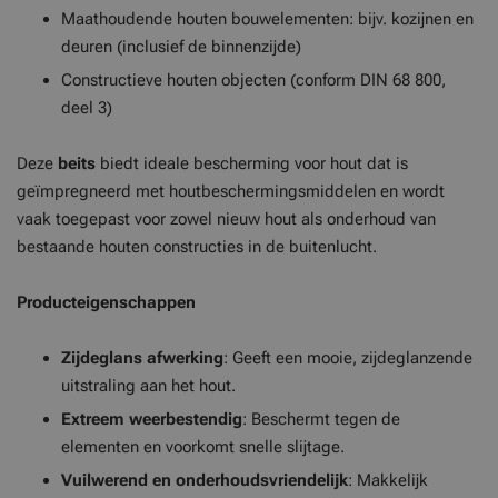
Maathoudende houten bouwelementen: bijv. kozijnen en
deuren (inclusief de binnenzijde)
Constructieve houten objecten (conform DIN 68 800,
deel 3)
Deze
beits
biedt ideale bescherming voor hout dat is
geïmpregneerd met houtbeschermingsmiddelen en wordt
vaak toegepast voor zowel nieuw hout als onderhoud van
bestaande houten constructies in de buitenlucht.
Producteigenschappen
Zijdeglans afwerking
: Geeft een mooie, zijdeglanzende
uitstraling aan het hout.
Extreem weerbestendig
: Beschermt tegen de
elementen en voorkomt snelle slijtage.
Vuilwerend en onderhoudsvriendelijk
: Makkelijk