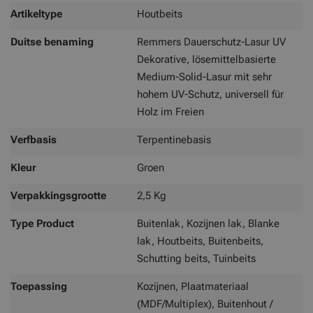
Artikeltype
Houtbeits
Duitse benaming
Remmers Dauerschutz-Lasur UV
Dekorative, lösemittelbasierte
Medium-Solid-Lasur mit sehr
hohem UV-Schutz, universell für
Holz im Freien
Verfbasis
Terpentinebasis
Kleur
Groen
Verpakkingsgrootte
2,5 Kg
Type Product
Buitenlak, Kozijnen lak, Blanke
lak, Houtbeits, Buitenbeits,
Schutting beits, Tuinbeits
Toepassing
Kozijnen, Plaatmateriaal
(MDF/Multiplex), Buitenhout /