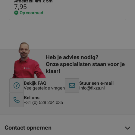
Afdekzeil 4m x 5m
7,95
Op voorraad
Heb je advies nodig?
Onze specialisten staan voor je
klaar!
Bekijk FAQ
Stuur een e-mail
Veelgestelde vragen
info@fixza.nl
Bel ons
+31 (0) 528 204 035
Contact opnemen