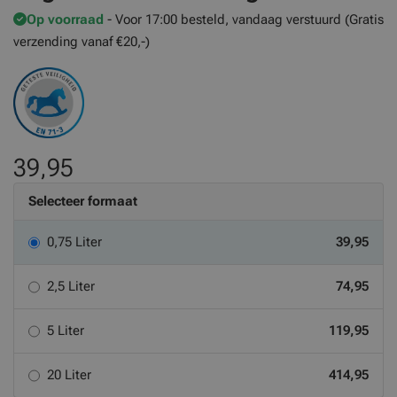
Op voorraad
- Voor 17:00 besteld, vandaag verstuurd (Gratis
verzending vanaf €20,-)
39,95
Selecteer formaat
0,75 Liter
39,95
2,5 Liter
74,95
5 Liter
119,95
20 Liter
414,95