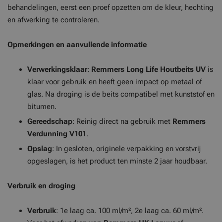
behandelingen, eerst een proef opzetten om de kleur, hechting
en afwerking te controleren.
Opmerkingen en aanvullende informatie
Verwerkingsklaar
:
Remmers Long Life Houtbeits UV
is
klaar voor gebruik en heeft geen impact op metaal of
glas. Na droging is de beits compatibel met kunststof en
bitumen.
Gereedschap
: Reinig direct na gebruik met
Remmers
Verdunning V101
.
Opslag
: In gesloten, originele verpakking en vorstvrij
opgeslagen, is het product ten minste 2 jaar houdbaar.
Verbruik en droging
Verbruik
: 1e laag ca. 100 ml/m², 2e laag ca. 60 ml/m².