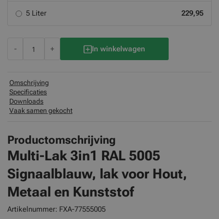
5 Liter
229,95
-
+
In winkelwagen
Omschrijving
Specificaties
Downloads
Vaak samen gekocht
Productomschrijving
Multi-Lak 3in1
RAL 5005
Signaalblauw
, lak voor Hout,
Metaal en Kunststof
Artikelnummer: FXA-77555005