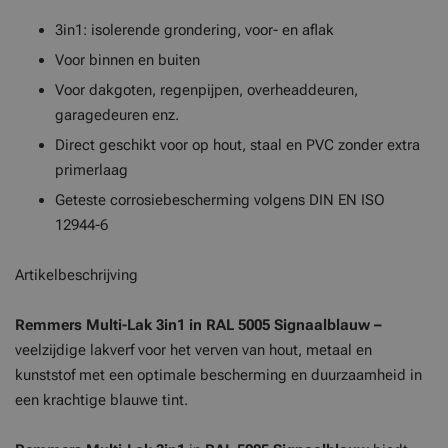
3in1: isolerende grondering, voor- en aflak
Voor binnen en buiten
Voor dakgoten, regenpijpen, overheaddeuren,
garagedeuren enz.
Direct geschikt voor op hout, staal en PVC zonder extra
primerlaag
Geteste corrosiebescherming volgens DIN EN ISO
12944-6
Artikelbeschrijving
Remmers Multi-Lak 3in1 in RAL 5005 Signaalblauw –
veelzijdige lakverf voor het verven van hout, metaal en
kunststof met een optimale bescherming en duurzaamheid in
een krachtige blauwe tint.