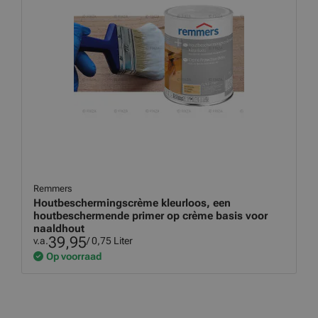
Remmers
Houtbeschermingscrème kleurloos, een
houtbeschermende primer op crème basis voor
naaldhout
39,95
v.a.
/ 0,75 Liter
Op voorraad