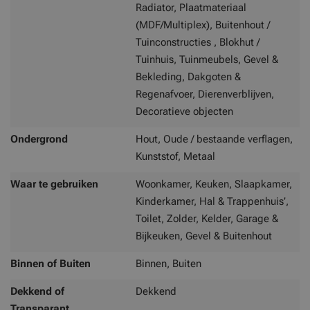
Radiator, Plaatmateriaal
(MDF/Multiplex), Buitenhout /
Tuinconstructies , Blokhut /
Tuinhuis, Tuinmeubels, Gevel &
Bekleding, Dakgoten &
Regenafvoer, Dierenverblijven,
Decoratieve objecten
Ondergrond
Hout, Oude / bestaande verflagen,
Kunststof, Metaal
Waar te gebruiken
Woonkamer, Keuken, Slaapkamer,
Kinderkamer, Hal & Trappenhuis’,
Toilet, Zolder, Kelder, Garage &
Bijkeuken, Gevel & Buitenhout
Binnen of Buiten
Binnen, Buiten
Dekkend of
Dekkend
Transparant