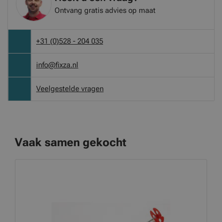
Ontvang gratis advies op maat
+31 (0)528 - 204 035
info@fixza.nl
Veelgestelde vragen
Vaak samen gekocht