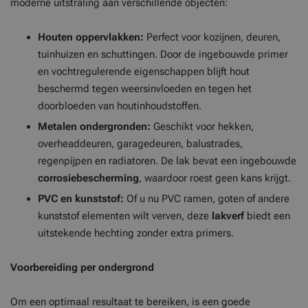
moderne uitstraling aan verschillende objecten:
Houten oppervlakken:
Perfect voor kozijnen, deuren,
tuinhuizen en schuttingen. Door de ingebouwde primer
en vochtregulerende eigenschappen blijft hout
beschermd tegen weersinvloeden en tegen het
doorbloeden van houtinhoudstoffen.
Metalen ondergronden:
Geschikt voor hekken,
overheaddeuren, garagedeuren, balustrades,
regenpijpen en radiatoren. De lak bevat een ingebouwde
corrosiebescherming
, waardoor roest geen kans krijgt.
PVC en kunststof:
Of u nu PVC ramen, goten of andere
kunststof elementen wilt verven, deze
lakverf
biedt een
uitstekende hechting zonder extra primers.
Voorbereiding per ondergrond
Om een optimaal resultaat te bereiken, is een goede