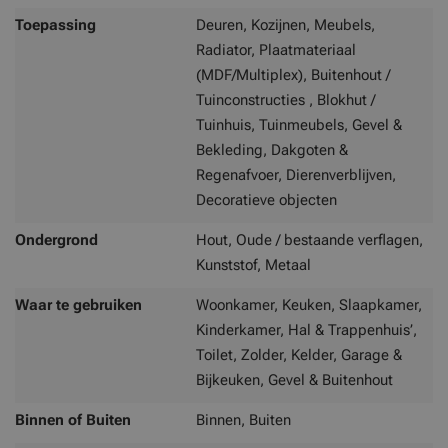
Toepassing
Deuren, Kozijnen, Meubels,
Radiator, Plaatmateriaal
(MDF/Multiplex), Buitenhout /
Tuinconstructies , Blokhut /
Tuinhuis, Tuinmeubels, Gevel &
Bekleding, Dakgoten &
Regenafvoer, Dierenverblijven,
Decoratieve objecten
Ondergrond
Hout, Oude / bestaande verflagen,
Kunststof, Metaal
Waar te gebruiken
Woonkamer, Keuken, Slaapkamer,
Kinderkamer, Hal & Trappenhuis’,
Toilet, Zolder, Kelder, Garage &
Bijkeuken, Gevel & Buitenhout
Binnen of Buiten
Binnen, Buiten