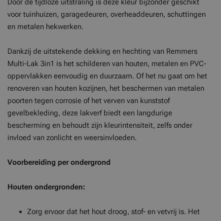
Door de tijdloze uitstraling is deze kleur bijzonder geschikt
voor tuinhuizen, garagedeuren, overheaddeuren, schuttingen
en metalen hekwerken.
Dankzij de uitstekende dekking en hechting van Remmers
Multi-Lak 3in1 is het schilderen van houten, metalen en PVC-
oppervlakken eenvoudig en duurzaam. Of het nu gaat om het
renoveren van houten kozijnen, het beschermen van metalen
poorten tegen corrosie of het verven van kunststof
gevelbekleding, deze lakverf biedt een langdurige
bescherming en behoudt zijn kleurintensiteit, zelfs onder
invloed van zonlicht en weersinvloeden.
Voorbereiding per ondergrond
Houten ondergronden:
Zorg ervoor dat het hout droog, stof- en vetvrij is. Het