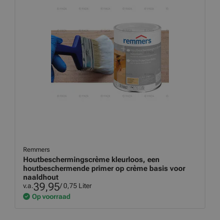
Remmers
Houtbeschermingscrème kleurloos, een
houtbeschermende primer op crème basis voor
naaldhout
39,95
v.a.
/ 0,75 Liter
Op voorraad