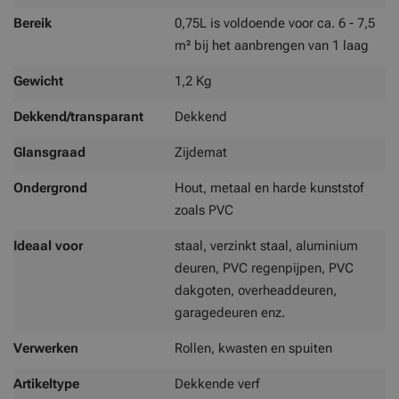
Bereik
0,75L is voldoende voor ca. 6 - 7,5
m² bij het aanbrengen van 1 laag
Gewicht
1,2 Kg
Dekkend/transparant
Dekkend
Glansgraad
Zijdemat
Ondergrond
Hout, metaal en harde kunststof
zoals PVC
Ideaal voor
staal, verzinkt staal, aluminium
deuren, PVC regenpijpen, PVC
dakgoten, overheaddeuren,
garagedeuren enz.
Verwerken
Rollen, kwasten en spuiten
Artikeltype
Dekkende verf