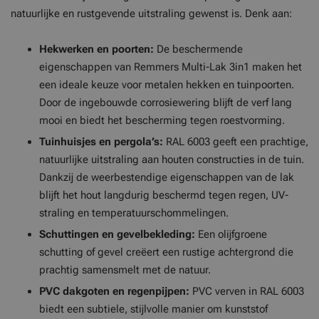
natuurlijke en rustgevende uitstraling gewenst is. Denk aan:
Hekwerken en poorten:
De beschermende
eigenschappen van Remmers Multi-Lak 3in1 maken het
een ideale keuze voor metalen hekken en tuinpoorten.
Door de ingebouwde corrosiewering blijft de verf lang
mooi en biedt het bescherming tegen roestvorming.
Tuinhuisjes en pergola’s:
RAL 6003 geeft een prachtige,
natuurlijke uitstraling aan houten constructies in de tuin.
Dankzij de weerbestendige eigenschappen van de lak
blijft het hout langdurig beschermd tegen regen, UV-
straling en temperatuurschommelingen.
Schuttingen en gevelbekleding:
Een olijfgroene
schutting of gevel creëert een rustige achtergrond die
prachtig samensmelt met de natuur.
PVC dakgoten en regenpijpen:
PVC verven in RAL 6003
biedt een subtiele, stijlvolle manier om kunststof