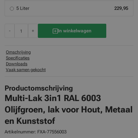
5 Liter
229,95
-
+
In winkelwagen
Omschrijving
Specificaties
Downloads
Vaak samen gekocht
Productomschrijving
Multi-Lak 3in1 RAL 6003
Olijfgroen, lak voor Hout, Metaal
en Kunststof
Artikelnummer: FXA-77556003