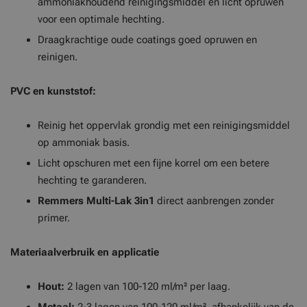
ammoniakhoudend reinigingsmiddel en licht opruwen
voor een optimale hechting.
Draagkrachtige oude coatings goed opruwen en
reinigen.
PVC en kunststof:
Reinig het oppervlak grondig met een reinigingsmiddel
op ammoniak basis.
Licht opschuren met een fijne korrel om een betere
hechting te garanderen.
Remmers Multi-Lak 3in1
direct aanbrengen zonder
primer.
Materiaalverbruik en applicatie
Hout:
2 lagen van 100-120 ml/m² per laag.