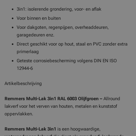
3in1: isolerende grondering, voor- en aflak
Voor binnen en buiten
Voor dakgoten, regenpijpen, overheaddeuren,
garagedeuren enz.
Direct geschikt voor op hout, staal en PVC zonder extra
primerlaag
Geteste corrosiebescherming volgens DIN EN ISO
12944-6
Artikelbeschrijving
Remmers Multi-Lak 3in1 RAL 6003 Olijfgroen –
Allround
lakverf voor het verven van houten, metalen en kunststof
oppervlakken.
Remmers Multi-Lak 3in1
is een hoogwaardige,