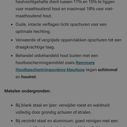
houtvochtgehalte dient tussen 11% en 15% te liggen
voor maathoudend hout en maximaal 18% voor niet-
maathoudend hout.
Oude, intacte verflagen licht opschuren voor een
optimale hechting.
Verweerde of vergrijsde oppervlakken opschuren tot een
draagkrachtige laag.
Behandel onbehandeld hout buiten met een
houtbeschermingsmiddel zoals
Remmers
Houtbeschermingscrème kleurloos
tegen
schimmel
en
houtrot
.
Metalen ondergronden:
Bij blank staal en ijzer: verwijder roest en walshuid
volledig door grondig schuren of stralen.
Bij verzinkt staal en aluminium: goed reinigen met een