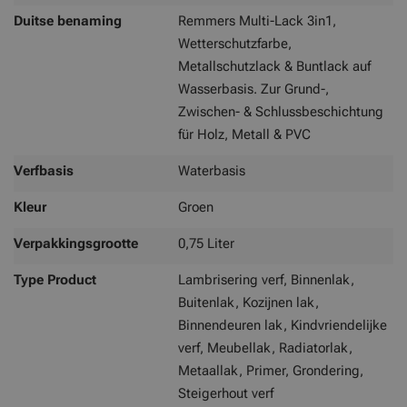
Duitse benaming
Remmers Multi-Lack 3in1,
Wetterschutzfarbe,
Metallschutzlack & Buntlack auf
Wasserbasis. Zur Grund-,
Zwischen- & Schlussbeschichtung
für Holz, Metall & PVC
Verfbasis
Waterbasis
Kleur
Groen
Verpakkingsgrootte
0,75 Liter
Type Product
Lambrisering verf, Binnenlak,
Buitenlak, Kozijnen lak,
Binnendeuren lak, Kindvriendelijke
verf, Meubellak, Radiatorlak,
Metaallak, Primer, Grondering,
Steigerhout verf