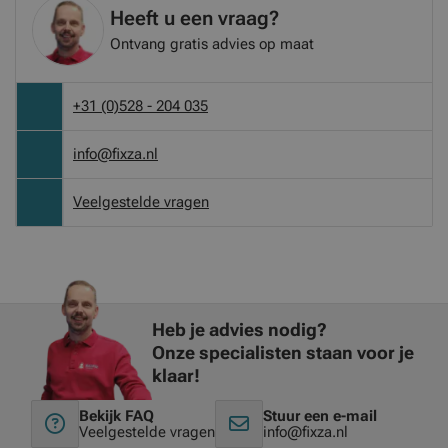
Heeft u een vraag?
Ontvang gratis advies op maat
+31 (0)528 - 204 035
info@fixza.nl
Veelgestelde vragen
Heb je advies nodig?
Onze specialisten staan voor je
klaar!
Bekijk FAQ
Stuur een e-mail
Veelgestelde vragen
info@fixza.nl