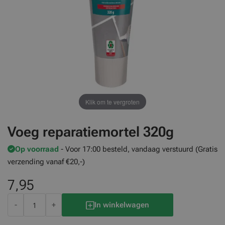
Klik om te vergroten
Voeg reparatiemortel 320g
Op voorraad
- Voor 17:00 besteld, vandaag verstuurd (Gratis
verzending vanaf €20,-)
7,95
-
+
In winkelwagen