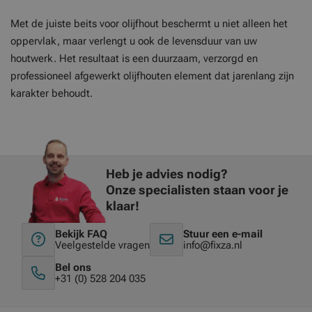
Met de juiste beits voor olijfhout beschermt u niet alleen het
oppervlak, maar verlengt u ook de levensduur van uw
houtwerk. Het resultaat is een duurzaam, verzorgd en
professioneel afgewerkt olijfhouten element dat jarenlang zijn
karakter behoudt.
Heb je advies nodig?
Onze specialisten staan voor je
klaar!
Bekijk FAQ
Stuur een e-mail
Veelgestelde vragen
info@fixza.nl
Bel ons
+31 (0) 528 204 035