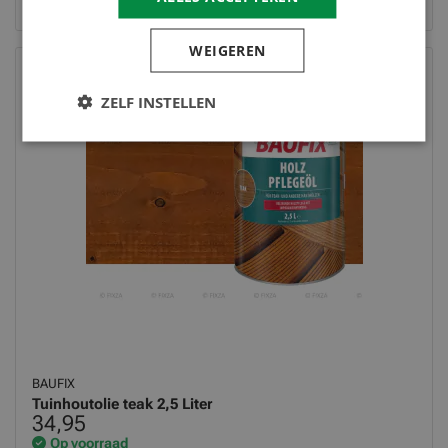
WEIGEREN
ZELF INSTELLEN
BAUFIX
Tuinhoutolie teak 2,5 Liter
34,95
Op voorraad