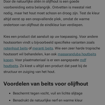
Door de natuurlijke oliën in olijfhout is een goede
voorbereiding extra belangrijk. Ontvetten is meestal niet
nodig, maar het hout moet schoon en droog zijn. Test de kleur
altijd eerst op een onopvallende plek, omdat de warme
ondertoon van olijfhout de eindkleur kan verdiepen.
Kies een product dat aansluit op uw toepassing. Voor andere
houtsoorten vindt u bijvoorbeeld specifieke varianten zoals
notenhout beits
of
meranti beits
. Wie een zeer harde tropische
houtsoort wil behandelen, kan ook
massaranduba houtbeits
kopen
. Voor plaatmateriaal is er een aangepaste
mdf
houtbeits
. Zo kiest u altijd een product dat past bij de
structuur en zuiging van het hout.
Voordelen van beits voor olijfhout
Beschermt tegen vocht, vuil en lichte slijtage
Benadrukt de natuurlijke nerf en warme kleur