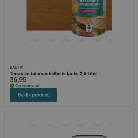
BAUFIX
Terras en tuinmeubelbeits lariks 2,5 Liter
36,95
Op voorraad
Bekijk product