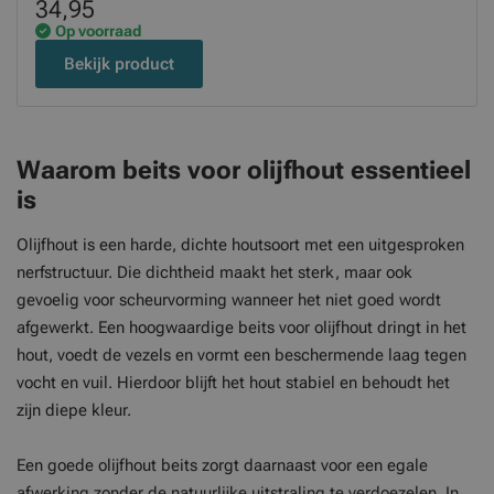
34,95
Op voorraad
Bekijk product
Waarom beits voor olijfhout essentieel
is
Olijfhout is een harde, dichte houtsoort met een uitgesproken
nerfstructuur. Die dichtheid maakt het sterk, maar ook
gevoelig voor scheurvorming wanneer het niet goed wordt
afgewerkt. Een hoogwaardige beits voor olijfhout dringt in het
hout, voedt de vezels en vormt een beschermende laag tegen
vocht en vuil. Hierdoor blijft het hout stabiel en behoudt het
zijn diepe kleur.
Een goede olijfhout beits zorgt daarnaast voor een egale
afwerking zonder de natuurlijke uitstraling te verdoezelen. In