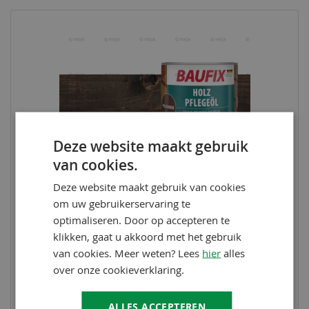
Deze website maakt gebruik
van cookies.
Deze website maakt gebruik van cookies
om uw gebruikerservaring te
optimaliseren. Door op accepteren te
klikken, gaat u akkoord met het gebruik
BAUFIX
van cookies. Meer weten? Lees
hier
alles
Tuinhoutolie palissander 2,5 Liter
34,95
over onze cookieverklaring.
Op voorraad
Bekijk product
ALLES ACCEPTEREN