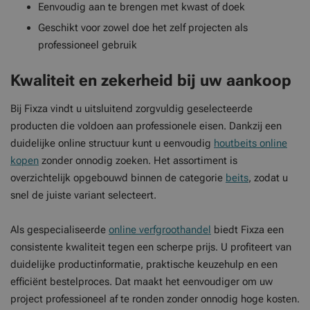
Eenvoudig aan te brengen met kwast of doek
Geschikt voor zowel doe het zelf projecten als
professioneel gebruik
Kwaliteit en zekerheid bij uw aankoop
Bij Fixza vindt u uitsluitend zorgvuldig geselecteerde
producten die voldoen aan professionele eisen. Dankzij een
duidelijke online structuur kunt u eenvoudig
houtbeits online
kopen
zonder onnodig zoeken. Het assortiment is
overzichtelijk opgebouwd binnen de categorie
beits
, zodat u
snel de juiste variant selecteert.
Als gespecialiseerde
online verfgroothandel
biedt Fixza een
consistente kwaliteit tegen een scherpe prijs. U profiteert van
duidelijke productinformatie, praktische keuzehulp en een
efficiënt bestelproces. Dat maakt het eenvoudiger om uw
project professioneel af te ronden zonder onnodig hoge kosten.