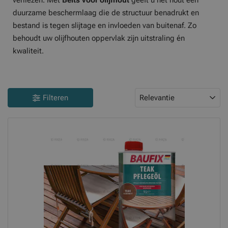
verliezen. Met
Beits voor olijfhout
geeft u het hout een
duurzame beschermlaag die de structuur benadrukt en
bestand is tegen slijtage en invloeden van buitenaf. Zo
behoudt uw olijfhouten oppervlak zijn uitstraling én
kwaliteit.
Filteren
Relevantie