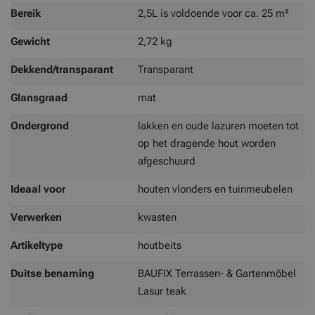
Bereik
2,5L is voldoende voor ca. 25 m²
Gewicht
2,72 kg
Dekkend/transparant
Transparant
Glansgraad
mat
Ondergrond
lakken en oude lazuren moeten tot
op het dragende hout worden
afgeschuurd
Ideaal voor
houten vlonders en tuinmeubelen
Verwerken
kwasten
Artikeltype
houtbeits
Duitse benaming
BAUFIX Terrassen- & Gartenmöbel
Lasur teak