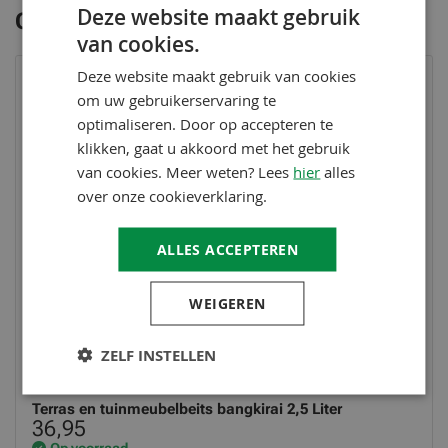
Deze website maakt gebruik
Gerelateerde producten
van cookies.
Deze website maakt gebruik van cookies
om uw gebruikerservaring te
optimaliseren. Door op accepteren te
klikken, gaat u akkoord met het gebruik
van cookies. Meer weten? Lees
hier
alles
over onze cookieverklaring.
ALLES ACCEPTEREN
WEIGEREN
ZELF INSTELLEN
BAUFIX
Terras en tuinmeubelbeits bangkirai 2,5 Liter
36,95