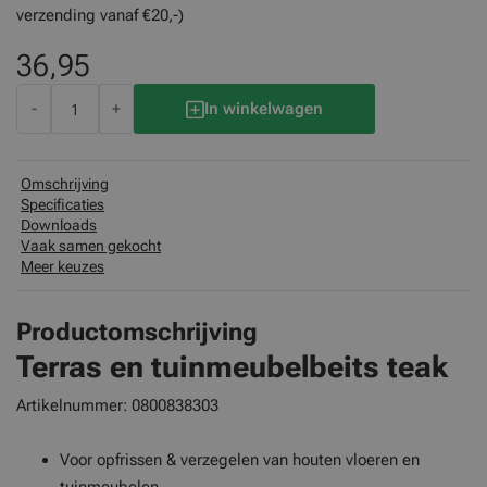
verzending vanaf €20,-)
36,95
-
+
In winkelwagen
Omschrijving
Specificaties
Downloads
Vaak samen gekocht
Meer keuzes
Productomschrijving
Terras en tuinmeubelbeits teak
Artikelnummer:
0800838303
Voor opfrissen & verzegelen van houten vloeren en