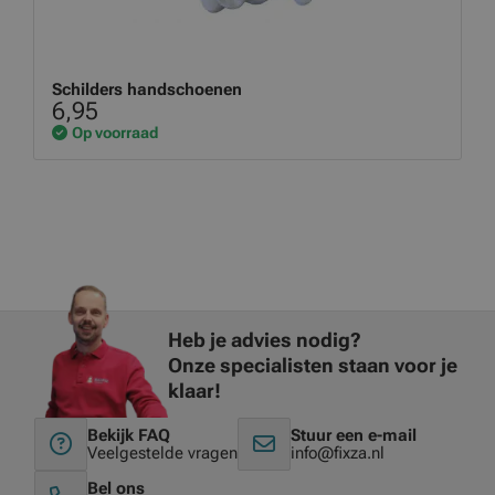
Schilders handschoenen
6,95
Op voorraad
Heb je advies nodig?
Onze specialisten staan voor je
klaar!
Bekijk FAQ
Stuur een e-mail
Veelgestelde vragen
info@fixza.nl
Bel ons