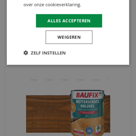
over onze cookieverklaring.
ALLES ACCEPTEREN
BAUFIX
Houtbeschermende Gel- Beits lariks 5 Liter
44,95
WEIGEREN
Op voorraad
Bekijk product
ZELF INSTELLEN