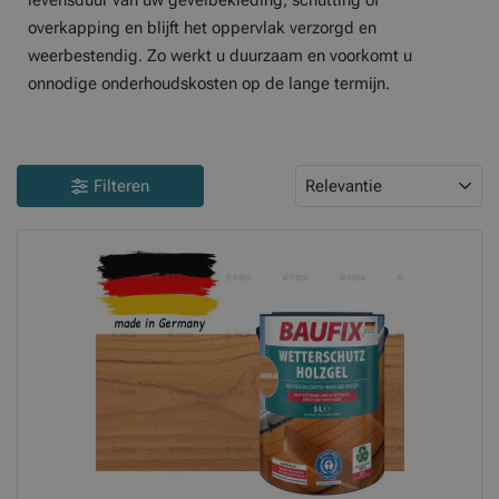
levensduur van uw gevelbekleding, schutting of
overkapping en blijft het oppervlak verzorgd en
weerbestendig. Zo werkt u duurzaam en voorkomt u
onnodige onderhoudskosten op de lange termijn.
Filteren
Relevantie