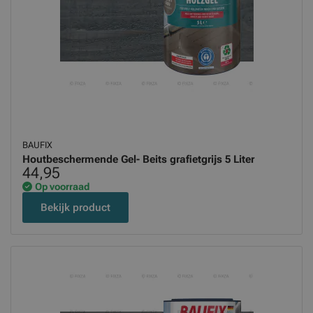
BAUFIX
Houtbeschermende Gel- Beits grafietgrijs 5 Liter
44,95
Op voorraad
Bekijk product