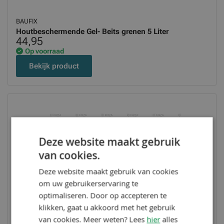
BAUFIX
Houtbeschermende Gel- Beits grenen 5 Liter
44,95
Op voorraad
Bekijk product
Deze website maakt gebruik
van cookies.
Deze website maakt gebruik van cookies
om uw gebruikerservaring te
optimaliseren. Door op accepteren te
klikken, gaat u akkoord met het gebruik
van cookies. Meer weten? Lees
hier
alles