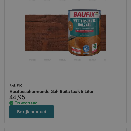
BAUFIX
Houtbeschermende Gel- Beits teak 5 Liter
44,95
Op voorraad
Bekijk product