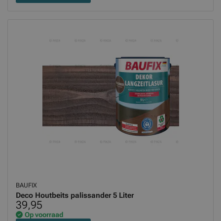
BAUFIX
Deco Houtbeits palissander 5 Liter
39,95
Op voorraad