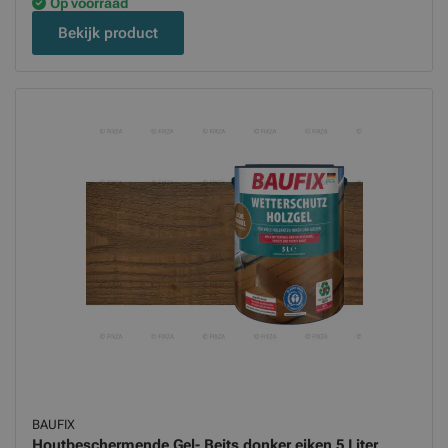
Op voorraad
Bekijk product
BAUFIX
Houtbeschermende Gel- Beits donker eiken 5 Liter