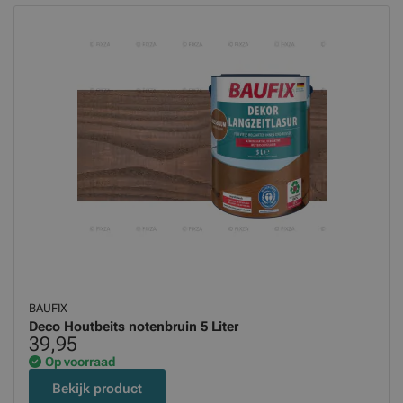
BAUFIX
Deco Houtbeits notenbruin 5 Liter
39,95
Op voorraad
Bekijk product