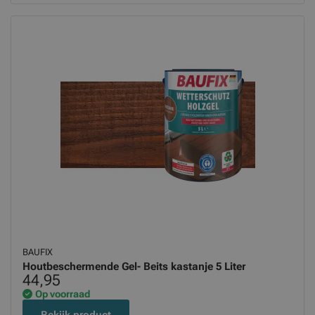
BAUFIX
Houtbeschermende Gel- Beits kastanje 5 Liter
44,95
Op voorraad
Bekijk product