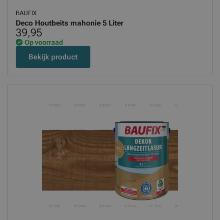
BAUFIX
Deco Houtbeits mahonie 5 Liter
39,95
Op voorraad
Bekijk product