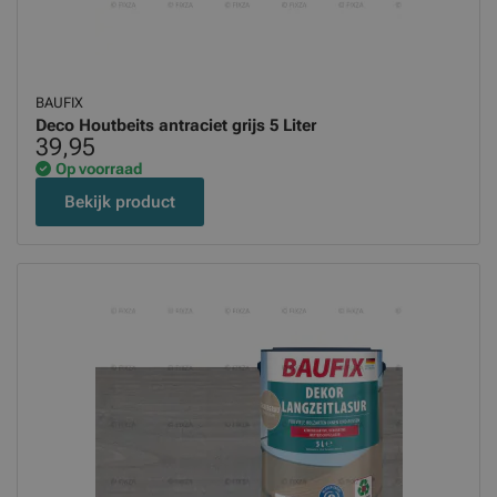
BAUFIX
Deco Houtbeits antraciet grijs 5 Liter
39,95
Op voorraad
Bekijk product